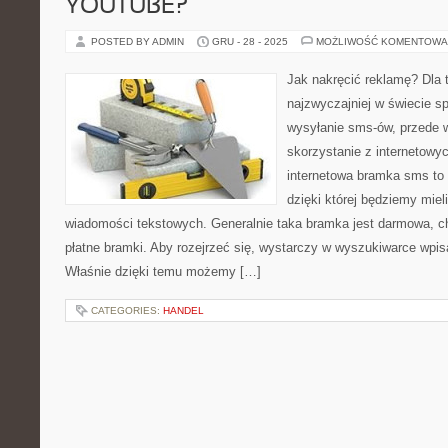
YOUTUBE?
POSTED BY ADMIN
GRU - 28 - 2025
MOŻLIWOŚĆ KOMENTOWA
Jak nakręcić reklamę? Dla 
najzwyczajniej w świecie sp
wysyłanie sms-ów, przede 
skorzystanie z internetow
internetowa bramka sms to 
dzięki której będziemy miel
wiadomości tekstowych. Generalnie taka bramka jest darmowa, ch
płatne bramki. Aby rozejrzeć się, wystarczy w wyszukiwarce wpi
Właśnie dzięki temu możemy […]
CATEGORIES:
HANDEL