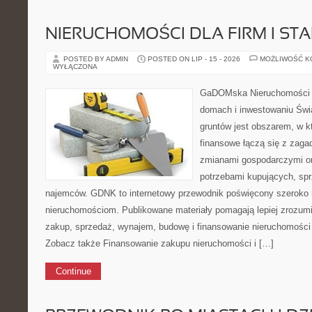
NIERUCHOMOŚCI DLA FIRM I ST
POSTED BY ADMIN
POSTED ON LIP - 15 - 2026
MOŻLIWOŚĆ 
WYŁĄCZONA
GaDOMska Nieruchomości –
domach i inwestowaniu Świ
gruntów jest obszarem, w 
finansowe łączą się z zaga
zmianami gospodarczymi or
potrzebami kupujących, sprz
najemców. GDNK to internetowy przewodnik poświęcony szeroko
nieruchomościom. Publikowane materiały pomagają lepiej zrozumi
zakup, sprzedaż, wynajem, budowę i finansowanie nieruchomości 
Zobacz także Finansowanie zakupu nieruchomości i […]
Continue