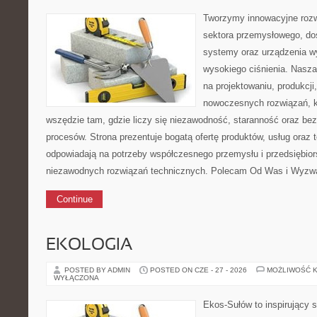
Tworzymy innowacyjne rozw
sektora przemysłowego, do
systemy oraz urządzenia w
wysokiego ciśnienia. Nasza 
na projektowaniu, produkcji
nowoczesnych rozwiązań, k
wszędzie tam, gdzie liczy się niezawodność, staranność oraz 
procesów. Strona prezentuje bogatą ofertę produktów, usług oraz t
odpowiadają na potrzeby współczesnego przemysłu i przedsiębio
niezawodnych rozwiązań technicznych. Polecam Od Was i Wyzwa
Continue
EKOLOGIA
POSTED BY ADMIN
POSTED ON CZE - 27 - 2026
MOŻLIWOŚĆ 
WYŁĄCZONA
Ekos-Sułów to inspirujący s