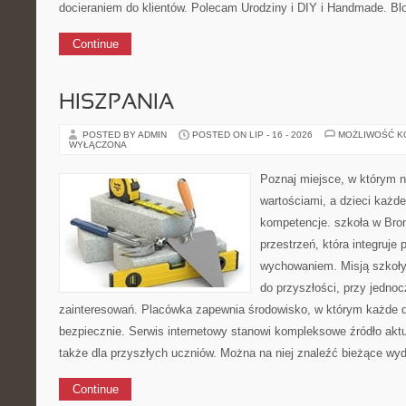
docieraniem do klientów. Polecam Urodziny i DIY i Handmade. Bl
Continue
HISZPANIA
POSTED BY ADMIN
POSTED ON LIP - 16 - 2026
MOŻLIWOŚĆ 
WYŁĄCZONA
Poznaj miejsce, w którym n
wartościami, a dzieci każde
kompetencje. szkoła w Bro
przestrzeń, która integruje
wychowaniem. Misją szkoły
do przyszłości, przy jedno
zainteresowań. Placówka zapewnia środowisko, w którym każde 
bezpiecznie. Serwis internetowy stanowi kompleksowe źródło aktua
także dla przyszłych uczniów. Można na niej znaleźć bieżące wy
Continue