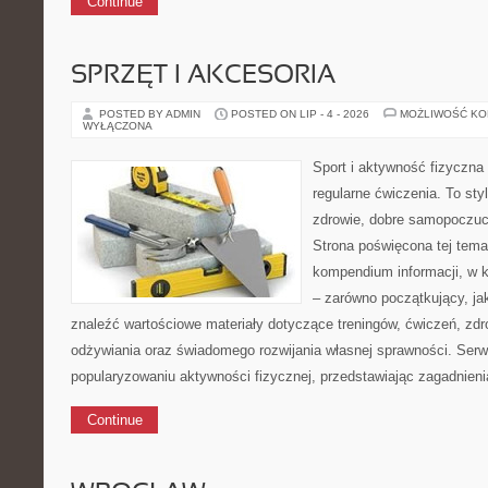
Continue
SPRZĘT I AKCESORIA
POSTED BY ADMIN
POSTED ON LIP - 4 - 2026
MOŻLIWOŚĆ K
WYŁĄCZONA
Sport i aktywność fizyczna 
regularne ćwiczenia. To sty
zdrowie, dobre samopoczuci
Strona poświęcona tej tem
kompendium informacji, w k
– zarówno początkujący, j
znaleźć wartościowe materiały dotyczące treningów, ćwiczeń, zdr
odżywiania oraz świadomego rozwijania własnej sprawności. Serwi
popularyzowaniu aktywności fizycznej, przedstawiając zagadnien
Continue