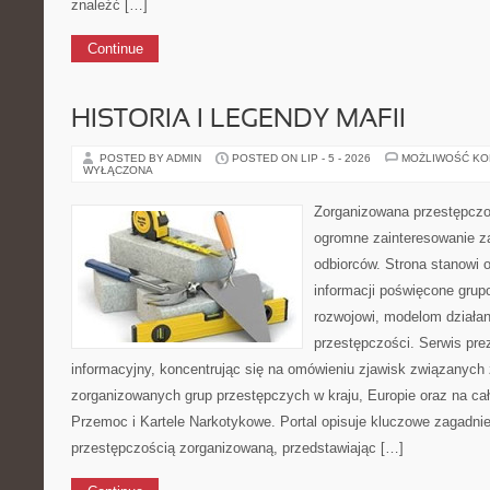
znaleźć […]
Continue
HISTORIA I LEGENDY MAFII
POSTED BY ADMIN
POSTED ON LIP - 5 - 2026
MOŻLIWOŚĆ K
WYŁĄCZONA
Zorganizowana przestępczoś
ogromne zainteresowanie za
odbiorców. Strona stanowi
informacji poświęcone gru
rozwojowi, modelom działa
przestępczości. Serwis pre
informacyjny, koncentrując się na omówieniu zjawisk związanych 
zorganizowanych grup przestępczych w kraju, Europie oraz na ca
Przemoc i Kartele Narkotykowe. Portal opisuje kluczowe zagadni
przestępczością zorganizowaną, przedstawiając […]