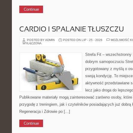
Continue
CARDIO I SPALANIE TŁUSZCZU
POSTED BY ADMIN
POSTED ON LIP - 25 - 2026
MOŻLIWOŚĆ 
WYŁĄCZONA
Strefa Fit – wszechstronny 
dobrym samopoczuciu Stref
przygotowany z myślą o os
swoją kondycję. To miejsce
aktywność przedstawiane s
lecz jako droga do lepsze
Publikowane materiały mogą zainteresować zarówno osoby, które
przygodę z treningiem, jak i czytelników posiadających już dobr
Regeneracja i Zdrowie po […]
Continue