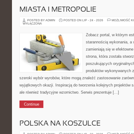
MIASTA I METROPOLIE
POSTED BY ADMIN
POSTED ON LIP - 24 - 2026
MOŻLIWOŚĆ 
WYŁĄCZONA
Zobacz portal, w którym es
starannością wykonania, a
zamieniają się w efektowne
strona, która została stwo
poszukujących oryginalnych
produktów wykonywanych z 
szeroki wybór wyrobów, które mogą znaleźć zastosowanie zarówno
wyjątkowych okazji. Inspiracją do tworzenia kolejnych projektów
ale również tradycyjne wzornictwo. Serwis prezentuje […]
Continue
POLSKA NA KOSZULCE