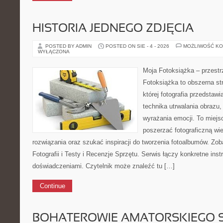
HISTORIA JEDNEGO ZDJĘCIA
POSTED BY ADMIN
POSTED ON SIE - 4 - 2026
MOŻLIWOŚĆ K
WYŁĄCZONA
Moja Fotoksiążka – przestr
Fotoksiążka to obszerna str
której fotografia przedstawia
technika utrwalania obrazu,
wyrażania emocji. To miejs
poszerzać fotograficzną w
rozwiązania oraz szukać inspiracji do tworzenia fotoalbumów. Zob
Fotografii i Testy i Recenzje Sprzętu. Serwis łączy konkretne inst
doświadczeniami. Czytelnik może znaleźć tu […]
Continue
BOHATEROWIE AMATORSKIEGO 