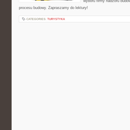
wyboru firmy nadzoru budow
procesu budowy. Zapraszamy do lektury!
CATEGORIES:
TURYSTYKA