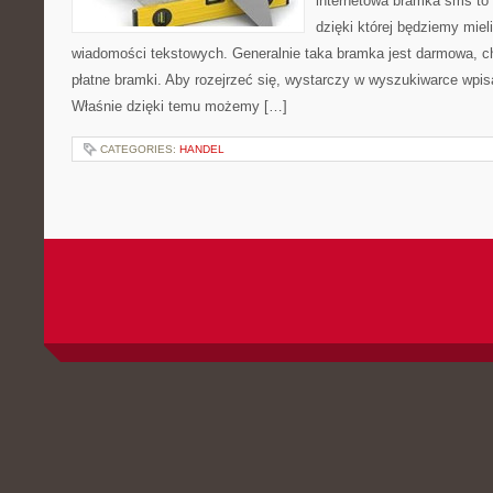
internetowa bramka sms to 
dzięki której będziemy miel
wiadomości tekstowych. Generalnie taka bramka jest darmowa, ch
płatne bramki. Aby rozejrzeć się, wystarczy w wyszukiwarce wpi
Właśnie dzięki temu możemy […]
CATEGORIES:
HANDEL