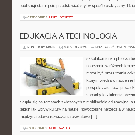
publikacji starają się przedstawiać styl w sposób praktyczny. Dz
CATEGORIES:
LINIE LOTNICZE
EDUKACJA A TECHNOLOGIA
POSTED BY ADMIN
MAR - 10 - 2026
MOŻLIWOŚĆ KOMENTOWA
szkolakamionka.pl to warto
nauczaniu w różnych krajac
może być przestrzenią odkr
którym wiedza o nauce nie 
perspektywie, lecz prowadz
sposoby kształcenia obecne
skupia się na tematach związanych z mobilnością edukacyjną, a 
takich jak wpływ kultury na naukę, nowoczesne narzędzia w nau
międzynarodowe rozwiązania oświatowe […]
CATEGORIES:
MONTRAVELS