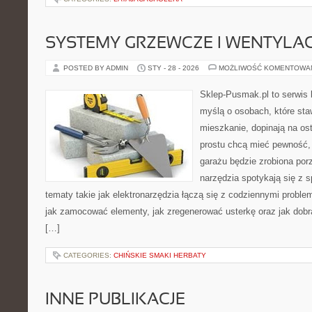
SYSTEMY GRZEWCZE I WENTYLA
POSTED BY ADMIN
STY - 28 - 2026
MOŻLIWOŚĆ KOMENTOWA
Sklep-Pusmak.pl to serwis 
myślą o osobach, które sta
mieszkanie, dopinają na ost
prostu chcą mieć pewność,
garażu będzie zrobiona por
narzędzia spotykają się z 
tematy takie jak elektronarzędzia łączą się z codziennymi probl
jak zamocować elementy, jak zregenerować usterkę oraz jak dob
[…]
CATEGORIES:
CHIŃSKIE SMAKI HERBATY
INNE PUBLIKACJE