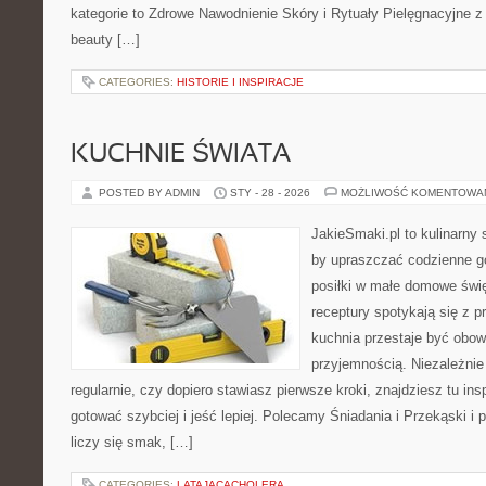
kategorie to Zdrowe Nawodnienie Skóry i Rytuały Pielęgnacyjne z
beauty […]
CATEGORIES:
HISTORIE I INSPIRACJE
KUCHNIE ŚWIATA
POSTED BY ADMIN
STY - 28 - 2026
MOŻLIWOŚĆ KOMENTOWA
JakieSmaki.pl to kulinarny s
by upraszczać codzienne g
posiłki w małe domowe świę
receptury spotykają się z p
kuchnia przestaje być obowi
przyjemnością. Niezależnie
regularnie, czy dopiero stawiasz pierwsze kroki, znajdziesz tu ins
gotować szybciej i jeść lepiej. Polecamy Śniadania i Przekąski i
liczy się smak, […]
CATEGORIES:
LATAJACACHOLERA