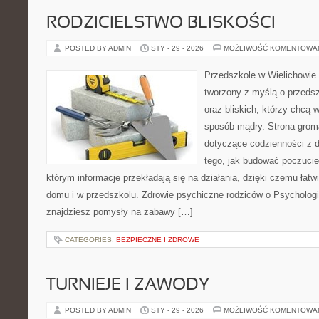
RODZICIELSTWO BLISKOŚCI
POSTED BY ADMIN
STY - 29 - 2026
MOŻLIWOŚĆ KOMENTOWA
Przedszkole w Wielichowie 
tworzony z myślą o przeds
oraz bliskich, którzy chcą 
sposób mądry. Strona grom
dotyczące codzienności z d
tego, jak budować poczucie 
którym informacje przekładają się na działania, dzięki czemu łat
domu i w przedszkolu. Zdrowie psychiczne rodziców o Psychologia
znajdziesz pomysły na zabawy […]
CATEGORIES:
BEZPIECZNE I ZDROWE
TURNIEJE I ZAWODY
POSTED BY ADMIN
STY - 29 - 2026
MOŻLIWOŚĆ KOMENTOWA