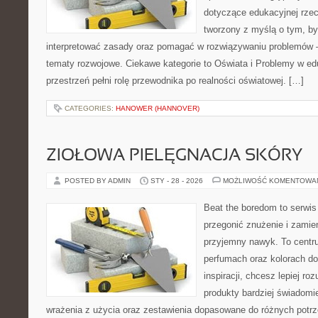
dotyczące edukacyjnej rzec
tworzony z myślą o tym, by
interpretować zasady oraz pomagać w rozwiązywaniu problemów 
tematy rozwojowe. Ciekawe kategorie to Oświata i Problemy w edu
przestrzeń pełni rolę przewodnika po realności oświatowej. […]
CATEGORIES:
HANOWER (HANNOVER)
ZIOŁOWA PIELĘGNACJA SKÓRY
POSTED BY ADMIN
STY - 28 - 2026
MOŻLIWOŚĆ KOMENTOWA
Beat the boredom to serwis
przegonić znużenie i zamie
przyjemny nawyk. To centru
perfumach oraz kolorach do
inspiracji, chcesz lepiej ro
produkty bardziej świadomie
wrażenia z użycia oraz zestawienia dopasowane do różnych potrz