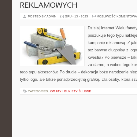
REKLAMOWYCH
POSTED BY ADMIN
GRU - 13 - 2025
MOŻLIWOŚĆ KOMENTOWA
Dzisiaj Internet Wielu fan
poszukuje tego typu nakleje
kampanię reklamową. Z jaki
też barwne długopisy z logo
kwestia? Po pierwsze – tak
za darmo, a wobec tego ko
tego typu akcesoriów. Po drugie – dekoracja boże narodzenie nie
tylko logo, ale także ponadprzeciętną grafikę. Dla osoby, która s
CATEGORIES:
KWIATY I BUKIETY ŚLUBNE