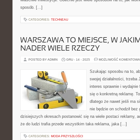
sposób. […]
CATEGORIES:
TECHNEAU
WARSZAWA TO MIEJSCE, W JAK
NADER WIELE RZECZY
POSTED BY ADMIN
GRU - 14 - 2025
MOŻLIWOŚĆ KOMENTOWA
Szukając sposobu na to, a
swojej działalności, trzeba 
interes sprawnie i wydajnie
się o konkretną reklamę. To
dlatego że nawet jeśli ma si
nie będzie on schodził bez
dzisiejszych okresach postanowić się na wiele postaci reklamy,
że do ludzi trafia przede wszystkim taka reklama, jaka […]
CATEGORIES:
MODA PRZYSZŁOŚCI