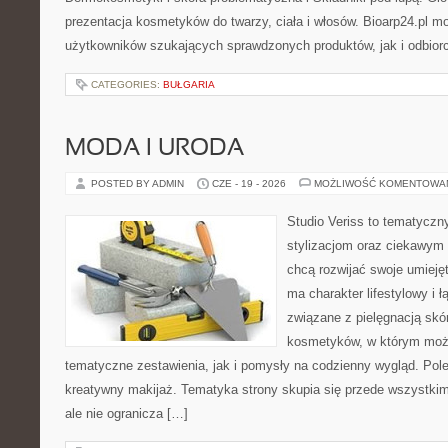
prezentacja kosmetyków do twarzy, ciała i włosów. Bioarp24.pl 
użytkowników szukających sprawdzonych produktów, jak i odbior
CATEGORIES:
BUŁGARIA
MODA I URODA
POSTED BY ADMIN
CZE - 19 - 2026
MOŻLIWOŚĆ KOMENTOWA
Studio Veriss to tematyczn
stylizacjom oraz ciekawym
chcą rozwijać swoje umieję
ma charakter lifestylowy i 
związane z pielęgnacją skó
kosmetyków, w którym moż
tematyczne zestawienia, jak i pomysły na codzienny wygląd. Pol
kreatywny makijaż. Tematyka strony skupia się przede wszystkim
ale nie ogranicza […]