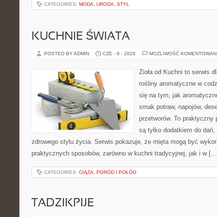
CATEGORIES:
MODA, URODA, STYL
KUCHNIE ŚWIATA
POSTED BY ADMIN
CZE - 6 - 2026
MOŻLIWOŚĆ KOMENTOWAN
Zioła od Kuchni to serwis d
rośliny aromatyczne w codz
się na tym, jak aromatyczn
smak potraw, napojów, des
przetworów. To praktyczny p
są tylko dodatkiem do dań,
zdrowego stylu życia. Serwis pokazuje, że mięta mogą być wyko
praktycznych sposobów, zarówno w kuchni tradycyjnej, jak i w […
CATEGORIES:
CIĄŻA, PORÓD I POŁÓG
TADZIKPIJE