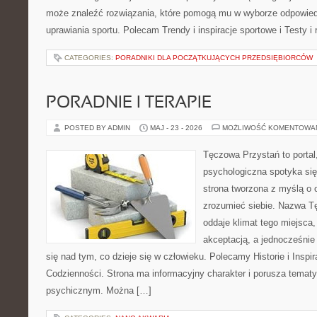
może znaleźć rozwiązania, które pomogą mu w wyborze odpowie
uprawiania sportu. Polecam Trendy i inspiracje sportowe i Testy i
CATEGORIES:
PORADNIKI DLA POCZĄTKUJĄCYCH PRZEDSIĘBIORCÓW
PORADNIE I TERAPIE
POSTED BY ADMIN
MAJ - 23 - 2026
MOŻLIWOŚĆ KOMENTOWA
Tęczowa Przystań to portal
psychologiczna spotyka si
strona tworzona z myślą o o
zrozumieć siebie. Nazwa T
oddaje klimat tego miejsca,
akceptacją, a jednocześnie
się nad tym, co dzieje się w człowieku. Polecamy Historie i Inspir
Codzienności. Strona ma informacyjny charakter i porusza temat
psychicznym. Można […]