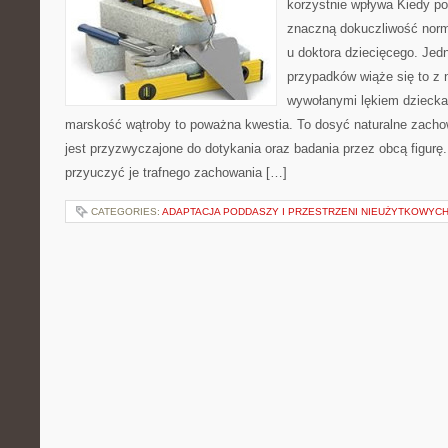
korzystnie wpływa Kiedy p
znaczną dokuczliwość norm
u doktora dziecięcego. Je
przypadków wiąże się to z 
wywołanymi lękiem dziecka
marskość wątroby to poważna kwestia. To dosyć naturalne zacho
jest przyzwyczajone do dotykania oraz badania przez obcą figurę
przyuczyć je trafnego zachowania […]
CATEGORIES:
ADAPTACJA PODDASZY I PRZESTRZENI NIEUŻYTKOWYC