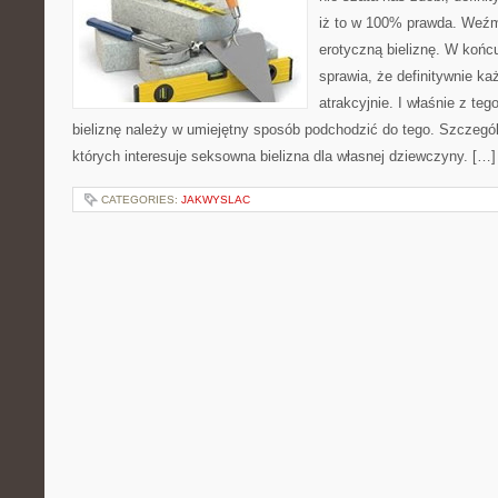
iż to w 100% prawda. Weź
erotyczną bieliznę. W końc
sprawia, że definitywnie ka
atrakcyjnie. I właśnie z t
bieliznę należy w umiejętny sposób podchodzić do tego. Szczególn
których interesuje seksowna bielizna dla własnej dziewczyny. […]
CATEGORIES:
JAKWYSLAC