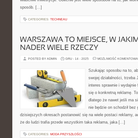
sposób. […]
CATEGORIES:
TECHNEAU
WARSZAWA TO MIEJSCE, W JAK
NADER WIELE RZECZY
POSTED BY ADMIN
GRU - 14 - 2025
MOŻLIWOŚĆ KOMENTOWA
Szukając sposobu na to, a
swojej działalności, trzeba 
interes sprawnie i wydajnie
się o konkretną reklamę. To
dlatego że nawet jeśli ma si
nie będzie on schodził bez
dzisiejszych okresach postanowić się na wiele postaci reklamy,
że do ludzi trafia przede wszystkim taka reklama, jaka […]
CATEGORIES:
MODA PRZYSZŁOŚCI