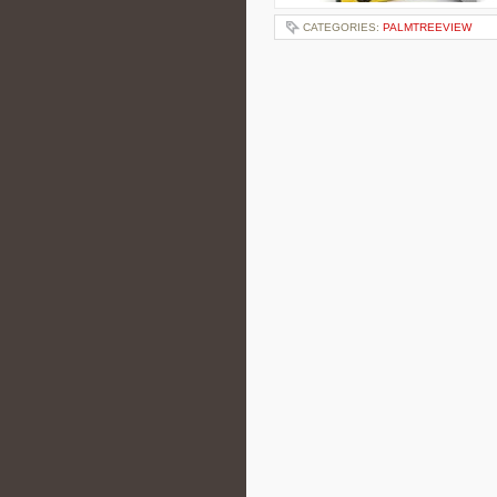
CATEGORIES:
PALMTREEVIEW