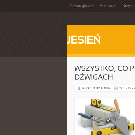
Archiwum
Krzysi
Strona główna
JESIEŃ
WSZYSTKO, CO P
DŹWIGACH
POSTED BY ADMIN
CZE - 15 -