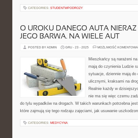
CATEGORIES:
STUDENTWPODROZY
O UROKU DANEGO AUTA NIERAZ
JEGO BARWA. NA WIELE AUT
POSTED BY ADMIN
GRU - 23 - 2025
MOŻLIWOŚĆ KOMENTOWA
Mieszkańcy są narażeni na 
mają do czynienia Ludzie s
sytuacje, dziennie mają do
ulicznymi, kraksami na dro
Realnie każdy w dzisiejsz
nie ma się więc czemu zadz
do tylu wypadków na drogach. W takich warunkach potrzebna jes
które zajmują się tego rodzaju zajęciami, jak usuwanie uszkodz
CATEGORIES:
MEDYCYNA