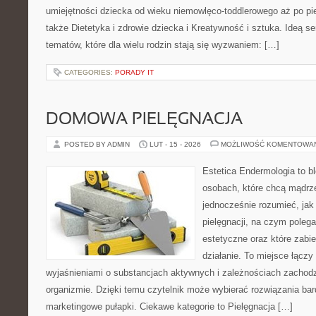
umiejętności dziecka od wieku niemowlęco-toddlerowego aż po pi
także Dietetyka i zdrowie dziecka i Kreatywność i sztuka. Ideą se
tematów, które dla wielu rodzin stają się wyzwaniem: […]
CATEGORIES:
PORADY IT
DOMOWA PIELĘGNACJA
POSTED BY ADMIN
LUT - 15 - 2026
MOŻLIWOŚĆ KOMENTOWA
Estetica Endermologia to b
osobach, które chcą mądrze
jednocześnie rozumieć, jak 
pielęgnacji, na czym poleg
estetyczne oraz które zabi
działanie. To miejsce łączy
wyjaśnieniami o substancjach aktywnych i zależnościach zachod
organizmie. Dzięki temu czytelnik może wybierać rozwiązania bar
marketingowe pułapki. Ciekawe kategorie to Pielęgnacja […]