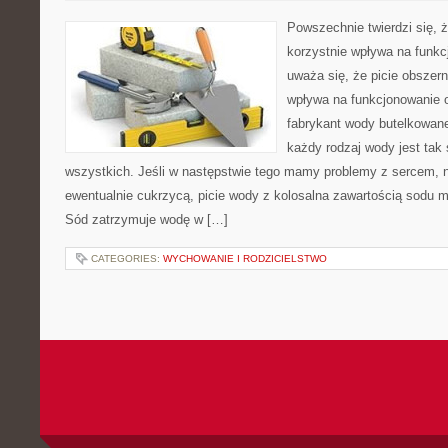
Powszechnie twierdzi się, ż
korzystnie wpływa na funk
uważa się, że picie obszern
wpływa na funkcjonowanie 
fabrykant wody butelkowane
każdy rodzaj wody jest ta
wszystkich. Jeśli w następstwie tego mamy problemy z sercem, 
ewentualnie cukrzycą, picie wody z kolosalna zawartością sodu 
Sód zatrzymuje wodę w […]
CATEGORIES:
WYCHOWANIE I RODZICIELSTWO