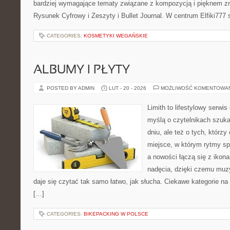
bardziej wymagające tematy związane z kompozycją i pięknem zn
Rysunek Cyfrowy i Zeszyty i Bullet Journal. W centrum Elfiki777 
CATEGORIES:
KOSMETYKI WEGAŃSKIE
ALBUMY I PŁYTY
POSTED BY ADMIN
LUT - 20 - 2026
MOŻLIWOŚĆ KOMENTOWA
Limith to lifestylowy serwi
myślą o czytelnikach szuka
dniu, ale też o tych, którz
miejsce, w którym rytmy sp
a nowości łączą się z ikon
nadęcia, dzięki czemu muzyk
daje się czytać tak samo łatwo, jak słucha. Ciekawe kategorie na 
[…]
CATEGORIES:
BIKEPACKING W POLSCE