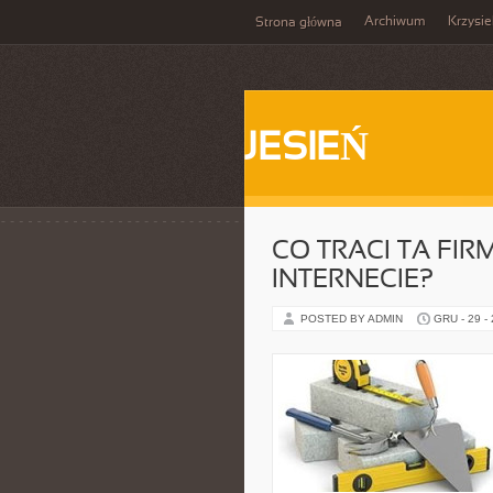
Archiwum
Krzysi
Strona główna
JESIEŃ
CO TRACI TA FIR
INTERNECIE?
POSTED BY ADMIN
GRU - 29 -