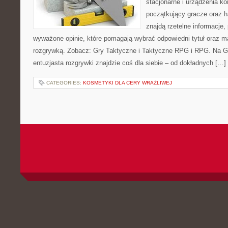
stacjonarne i urządzenia ko
początkujący gracze oraz h
znajdą rzetelne informacje,
wyważone opinie, które pomagają wybrać odpowiedni tytuł oraz m
rozgrywką. Zobacz: Gry Taktyczne i Taktyczne RPG i RPG. Na G
entuzjasta rozgrywki znajdzie coś dla siebie – od dokładnych […]
CATEGORIES:
KOSMETYKI DLA CERY WRAŻLIWEJ