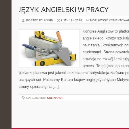
JĘZYK ANGIELSKI W PRACY
POSTED BY ADMIN
LUT - 19 - 2026
MOŻLIWOŚĆ KOMENTOWA
Kongres Anglistów to platf
angielskiego, którzy szuk
nauczania i konkretnych p
studentami. Strona powstał
stawiają na rozwój i traktu
proces. To miejsce spotkania
pierwszoplanowa jest jakość uczenia oraz satysfakcja zarówno pr
uczących się. Polecamy Kultura krajów anglojęzycznych i Motywacj
strony opiera się na […]
CATEGORIES:
KULINARIA