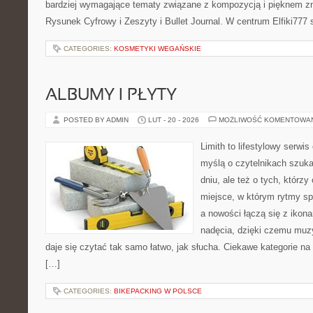
bardziej wymagające tematy związane z kompozycją i pięknem zn
Rysunek Cyfrowy i Zeszyty i Bullet Journal. W centrum Elfiki777 
CATEGORIES:
KOSMETYKI WEGAŃSKIE
ALBUMY I PŁYTY
POSTED BY ADMIN
LUT - 20 - 2026
MOŻLIWOŚĆ KOMENTOWA
Limith to lifestylowy serwi
myślą o czytelnikach szuka
dniu, ale też o tych, którz
miejsce, w którym rytmy sp
a nowości łączą się z ikon
nadęcia, dzięki czemu muzyk
daje się czytać tak samo łatwo, jak słucha. Ciekawe kategorie na 
[…]
CATEGORIES:
BIKEPACKING W POLSCE