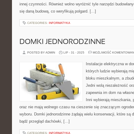
innej czynności. Również wolno wyróżnić tyle narzędzi budowlany
się daną budową, co weryfikują polgard. […]
CATEGORIES:
INFORMATYKA
DOMKI JEDNORODZINNE
POSTED BY ADMIN
LIP - 31 - 2025
MOŻLIWOŚĆ KOMENTOWAN
Instalacje elektryczna w d
których ludzie wybierają 
bloku mieszkalnym, a zbu
Jedni wolą niezależność ora
zapewnia im dom na własne
Inni wybierają mieszkania,
oraz nie mają wolnego czasu na cieszenie się znaczącym ogrod
wyboru. Domki jednorodzinne żądają wielu konserwacji, które są 
bądź przegląd dachówki, […]
CATEGORIES:
INFORMATYKA