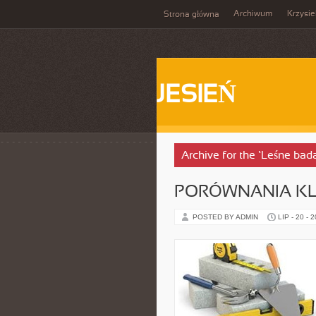
Archiwum
Krzysi
Strona główna
JESIEŃ
Archive for the ‘Leśne ba
PORÓWNANIA KL
POSTED BY ADMIN
LIP - 20 - 