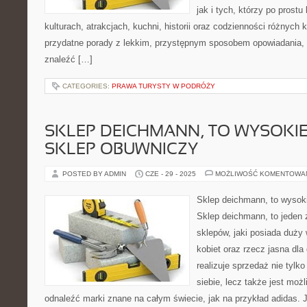
jak i tych, którzy po prostu
kulturach, atrakcjach, kuchni, historii oraz codzienności różnych 
przydatne porady z lekkim, przystępnym sposobem opowiadania,
znaleźć […]
CATEGORIES:
PRAWA TURYSTY W PODRÓŻY
SKLEP DEICHMANN, TO WYSOKIE
SKLEP OBUWNICZY
POSTED BY ADMIN
CZE - 29 - 2025
MOŻLIWOŚĆ KOMENTOWA
Sklep deichmann, to wysoki
Sklep deichmann, to jeden
sklepów, jaki posiada duży
kobiet oraz rzecz jasna dla
realizuje sprzedaż nie tyl
siebie, lecz także jest moż
odnaleźć marki znane na całym świecie, jak na przykład adidas. J