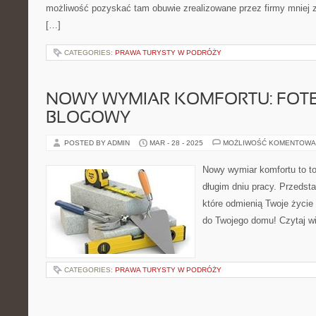
możliwość pozyskać tam obuwie zrealizowane przez firmy mniej z
[…]
CATEGORIES:
PRAWA TURYSTY W PODRÓŻY
NOWY WYMIAR KOMFORTU: FOTE
BLOGOWY
POSTED BY ADMIN
MAR - 28 - 2025
MOŻLIWOŚĆ KOMENTOWA
Nowy wymiar komfortu to to
długim dniu pracy. Przedsta
które odmienią Twoje życie
do Twojego domu! Czytaj wi
CATEGORIES:
PRAWA TURYSTY W PODRÓŻY