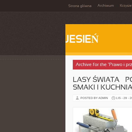
Archiwum
Krzysi
Strona główna
JESIEŃ
Archive for the ‘Prawo i pr
LASY ŚWIATA – P
SMAKI I KUCHNI
POSTED BY ADMIN
LIS - 29 - 