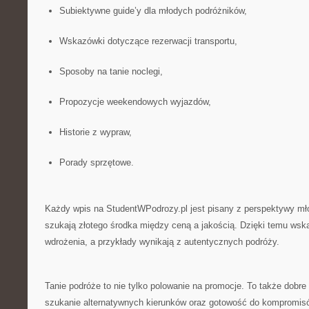
Subiektywne guide’y dla młodych podróżników,
Wskazówki dotyczące rezerwacji transportu,
Sposoby na tanie noclegi,
Propozycje weekendowych wyjazdów,
Historie z wypraw,
Porady sprzętowe.
Każdy wpis na StudentWPodrozy.pl jest pisany z perspektywy mł
szukają złotego środka między ceną a jakością. Dzięki temu wsk
wdrożenia, a przykłady wynikają z autentycznych podróży.
Tanie podróże to nie tylko polowanie na promocje. To także dobr
szukanie alternatywnych kierunków oraz gotowość do kompromis