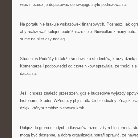
więc możesz je dopasować do swojego stylu podróżowania.
Na portalu nie brakuje wskazówek finansowych. Poznasz, jak ogr
aby realizować kolejne podróżnicze cele. Niewielkie zmiany potr
sumę na bilet czy nocleg.
Student w Podróży to także środowisko studentów, którzy dzielą s
Komentarze i podpowiedzi od czytelników sprawiają, że treści się 
działania.
Jeśli chcesz znaleźć przestrzeń, gdzie budżetowe wyjazdy spoty
historiami, StudentWPodrozy.pl jest dla Ciebie idealny. Znajdziesz
dzięki którym zrobisz pierwszy krok.
Dołącz do grona młodych odkrywców razem z tym blogiem dla stu
mogą być dostępne, a dobra organizacja potrafi sprawić, że nawet