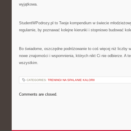
wyjątkowa.
StudentWPodrozy.pl to Twoje kompendium w świecie młodzieżowy
regularnie, by poznawać kolejne kierunki i stopniowo budować ko
Bo świadome, oszczędne podróżowanie to coś więcej niż liczby w
nowe znajomości i wspomnienia, których nikt Ci nie odbierze. A 
wszystkim.
CATEGORIES:
TRENINGI NA SPALANIE KALORII
Comments are closed.