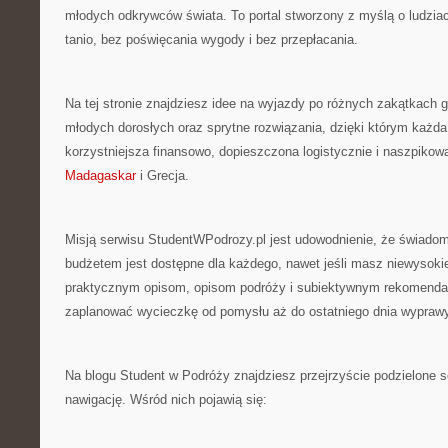
młodych odkrywców świata. To portal stworzony z myślą o ludziac
tanio, bez poświęcania wygody i bez przepłacania.
Na tej stronie znajdziesz idee na wyjazdy po różnych zakątkach g
młodych dorosłych oraz sprytne rozwiązania, dzięki którym każ
korzystniejsza finansowo, dopieszczona logistycznie i naszpikow
Madagaskar
i Grecja.
Misją serwisu StudentWPodrozy.pl jest udowodnienie, że świad
budżetem jest dostępne dla każdego, nawet jeśli masz niewysoki
praktycznym opisom, opisom podróży i subiektywnym rekomenda
zaplanować wycieczkę od pomysłu aż do ostatniego dnia wyprawy
Na blogu Student w Podróży znajdziesz przejrzyście podzielone se
nawigację. Wśród nich pojawią się: