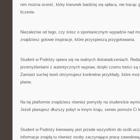
nim można ocenić, który kierunek bardziej się opłaca, nie tracąc
liczenie.
Niezależnie od tego, czy śnisz o spontanicznym wypadzie nad m
znajdziesz gotowe inspiracje, które przyspieszą przygotowania.
Student w Podróży opiera się na realnych doświadczeniach. Redak
przemyśleniami z autentycznych wypraw, dzięki czemu treści są 
Zamiast suchej teorii otrzymujesz konkretne przykłady, które m
planie.
Na tej platformie znajdziesz również pomysły na studenckie wymi
Jeżeli planujesz dłuższy pobyt w innym kraju, serwis pomoże Ci l
Student w Podróży kierowany jest przede wszystkim do osób uczą
informacje znajdą tu również osoby zaczynające pracę zawodową