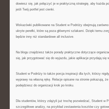
dowiesz się, jak połączyć je w praktyczną strategię, aby każda p
jeśli Twój portfel jest cienki.
Wskazówki publikowane na Student w Podróży obejmują zarówno po
ukryte perełki, które są poza głównymi szlakami. Dzięki temu zor
będzie inny niż standardowe all inclusive.
Na blogu znajdziesz także porady praktyczne dotyczące organiz
się, jak przygotować się do wyjazdu, jakie aplikacje przydają się 
Student w Podróży to także porcja inspiracji dla tych, którzy nigd
wyprawy na własną rękę. Relacje opisane na stronie pokazują, że 
podejdziesz do organizacji krok po kroku.
Dla studentów, którzy zdążyli już trochę pozwiedzać, Student w 
szczegółowe analizy, na przykład zestawienia kosztów czy gotow