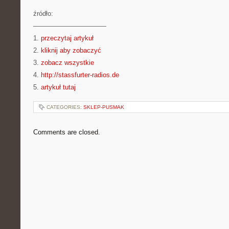
źródło:
———————————
1.
przeczytaj artykuł
2.
kliknij aby zobaczyć
3.
zobacz wszystkie
4.
http://stassfurter-radios.de
5.
artykuł tutaj
CATEGORIES:
SKLEP-PUSMAK
Comments are closed.