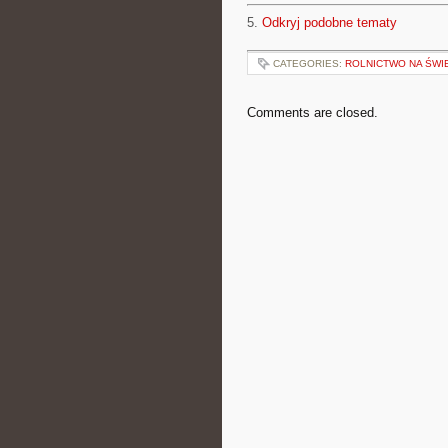
5.
Odkryj podobne tematy
CATEGORIES:
ROLNICTWO NA ŚWI
Comments are closed.