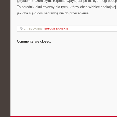
językiem zrozumiałym, Express Optyk jest po to, byś mógł pod
To poradnik okulistyczny dla tych, którzy chcą widzieć spokojniej
jak dba się o coś naprawdę nie do przecenienia.
CATEGORIES:
PERFUMY DAMSKIE
Comments are closed.