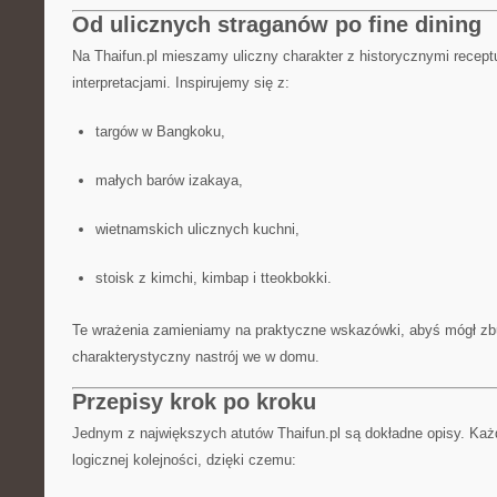
Od ulicznych straganów po fine dining
Na Thaifun.pl mieszamy uliczny charakter z historycznymi recep
interpretacjami. Inspirujemy się z:
targów w Bangkoku,
małych barów izakaya,
wietnamskich ulicznych kuchni,
stoisk z kimchi, kimbap i tteokbokki.
Te wrażenia zamieniamy na praktyczne wskazówki, abyś mógł z
charakterystyczny nastrój we w domu.
Przepisy krok po kroku
Jednym z największych atutów Thaifun.pl są dokładne opisy. Każ
logicznej kolejności, dzięki czemu: