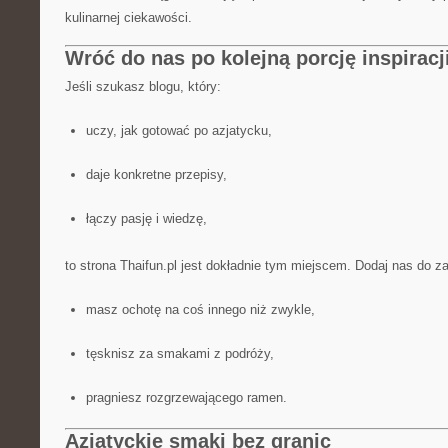
kulinarnej ciekawości.
Wróć do nas po kolejną porcję inspiracj
Jeśli szukasz blogu, który:
uczy, jak gotować po azjatycku,
daje konkretne przepisy,
łączy pasję i wiedzę,
to strona Thaifun.pl jest dokładnie tym miejscem. Dodaj nas do z
masz ochotę na coś innego niż zwykle,
tęsknisz za smakami z podróży,
pragniesz rozgrzewającego ramen.
Azjatyckie smaki bez granic