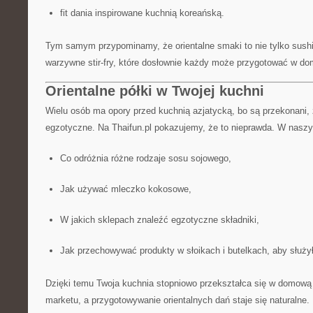
fit dania inspirowane kuchnią koreańską.
Tym samym przypominamy, że orientalne smaki to nie tylko sushi
warzywne stir-fry, które dosłownie każdy może przygotować w do
Orientalne półki w Twojej kuchni
Wielu osób ma opory przed kuchnią azjatycką, bo są przekonani,
egzotyczne. Na Thaifun.pl pokazujemy, że to nieprawda. W naszy
Co odróżnia różne rodzaje sosu sojowego,
Jak używać mleczko kokosowe,
W jakich sklepach znaleźć egzotyczne składniki,
Jak przechowywać produkty w słoikach i butelkach, aby służył
Dzięki temu Twoja kuchnia stopniowo przekształca się w domową 
marketu, a przygotowywanie orientalnych dań staje się naturalne.