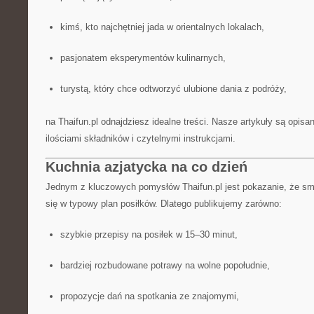
kimś, kto najchętniej jada w orientalnych lokalach,
pasjonatem eksperymentów kulinarnych,
turystą, który chce odtworzyć ulubione dania z podróży,
na Thaifun.pl odnajdziesz idealne treści. Nasze artykuły są opisa
ilościami składników i czytelnymi instrukcjami.
Kuchnia azjatycka na co dzień
Jednym z kluczowych pomysłów Thaifun.pl jest pokazanie, że sma
się w typowy plan posiłków. Dlatego publikujemy zarówno:
szybkie przepisy na posiłek w 15–30 minut,
bardziej rozbudowane potrawy na wolne popołudnie,
propozycje dań na spotkania ze znajomymi,