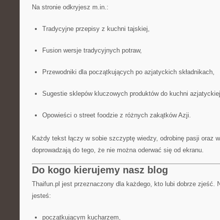
Na stronie odkryjesz m.in.:
Tradycyjne przepisy z kuchni tajskiej,
Fusion wersje tradycyjnych potraw,
Przewodniki dla początkujących po azjatyckich składnikach,
Sugestie sklepów kluczowych produktów do kuchni azjatyckiej
Opowieści o street foodzie z różnych zakątków Azji.
Każdy tekst łączy w sobie szczyptę wiedzy, odrobinę pasji oraz w
doprowadzają do tego, że nie można oderwać się od ekranu.
Do kogo kierujemy nasz blog
Thaifun.pl jest przeznaczony dla każdego, kto lubi dobrze zjeść. 
jesteś:
początkującym kucharzem,