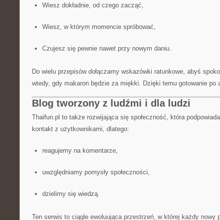
Wiesz dokładnie, od czego zacząć,
Wiesz, w którym momencie spróbować,
Czujesz się pewnie nawet przy nowym daniu.
Do wielu przepisów dołączamy wskazówki ratunkowe, abyś spokoj
wtedy, gdy makaron będzie za miękki. Dzięki temu gotowanie po az
Blog tworzony z ludźmi i dla ludzi
Thaifun.pl to także rozwijająca się społeczność, która podpowiad
kontakt z użytkownikami, dlatego:
reagujemy na komentarze,
uwzględniamy pomysły społeczności,
dzielimy się wiedzą.
Ten serwis to ciągle ewoluująca przestrzeń, w której każdy nowy 