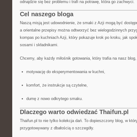
odnajdzie się bez problemu i trafi na potrawę, która go zachwyci.
Cel naszego bloga
Naszą misją jest udowodnienie, że smaki z Azji mogą być dost
a orientalne przepisy można odtworzyć bez wielogodzinnych przyg
kompas po kuchniach Azji, który pokazuje krok po kroku, jak spo
sosami i składnikami.
Chcemy, aby każdy miłośnik gotowania, który trafia na nasz blog
motywację do eksperymentowania w kuchni,
komfort, że instrukcje są czytelne,
dumę z nowo odkrytego smaku.
Dlaczego warto odwiedzać Thaifun.pl
Thaifun.pl to nie tylko kolekcja dań. To dopieszczony blog, w któ
przygotowywany z dbałością o szczegóły.