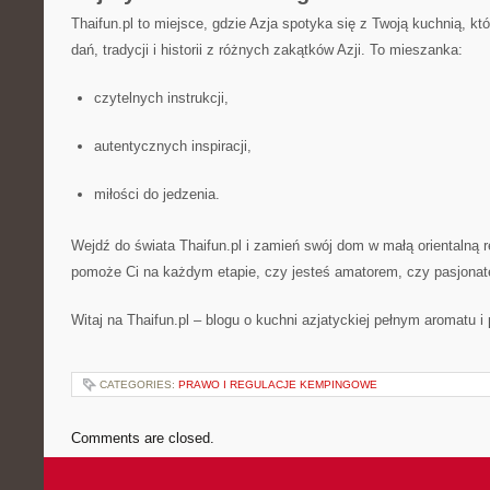
Thaifun.pl to miejsce, gdzie Azja spotyka się z Twoją kuchnią, kt
dań, tradycji i historii z różnych zakątków Azji. To mieszanka:
czytelnych instrukcji,
autentycznych inspiracji,
miłości do jedzenia.
Wejdź do świata Thaifun.pl i zamień swój dom w małą orientalną re
pomoże Ci na każdym etapie, czy jesteś amatorem, czy pasjona
Witaj na Thaifun.pl – blogu o kuchni azjatyckiej pełnym aromatu i 
CATEGORIES:
PRAWO I REGULACJE KEMPINGOWE
Comments are closed.