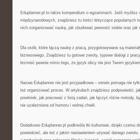
Eduplanner.pl to także kompendium o egzaminach. Jeśli myślisz
międzynarodowych, znajdziesz tu treści dotyczące popularnych t
nich zorganizować naukę, jak zbudować pewność siebie oraz jak r
Dla osób, które łączą naukę z pracą, przygotowywane są materiał
biznesowego. Znajdziesz tu gotowe zwroty, typowe dialogi z pracy
brzmieć pewnie mimo tego, że język obcy nie jest Twoim językie
Nazwa Eduplanner nie jest przypadkowa – serwis pomaga nie tylk
też organizować proces. W artykułach znajdziesz podpowiedzi, 
powtórek, jak pracować z listą zadań, jak łączyć różne metody, b
nie uzależniona od humoru i wolnej chwili.
Dodatkowo Eduplanner.pl podkreśla tło kulturowe, dzięki czemu do
powiedzieć, ale też z jakim nastawieniem używać danego zwrotu. 