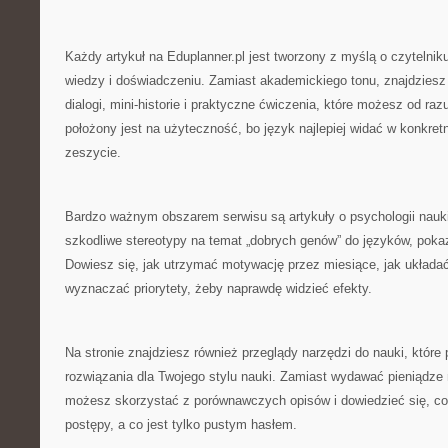
Każdy artykuł na Eduplanner.pl jest tworzony z myślą o czytelnik
wiedzy i doświadczeniu. Zamiast akademickiego tonu, znajdziesz
dialogi, mini-historie i praktyczne ćwiczenia, które możesz od r
położony jest na użyteczność, bo język najlepiej widać w konkretn
zeszycie.
Bardzo ważnym obszarem serwisu są artykuły o psychologii nauk
szkodliwe stereotypy na temat „dobrych genów” do języków, pokazu
Dowiesz się, jak utrzymać motywację przez miesiące, jak układać
wyznaczać priorytety, żeby naprawdę widzieć efekty.
Na stronie znajdziesz również przeglądy narzędzi do nauki, któr
rozwiązania dla Twojego stylu nauki. Zamiast wydawać pieniądze
możesz skorzystać z porównawczych opisów i dowiedzieć się, c
postępy, a co jest tylko pustym hasłem.