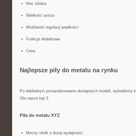
Moc silnika
Wielkość‌ ostrza
Możliwość regulacji ⁣prędkości
Funkcje ‍dodatkowe
Cena
Najlepsze piły⁤ do metalu na rynku
Po⁤ dokładnym przeanalizowaniu dostępnych ⁤modeli, wybraliśmy ki
Oto nasze top 3:
Piła do metalu ⁣XYZ
Mocny silnik o dużej wydajności