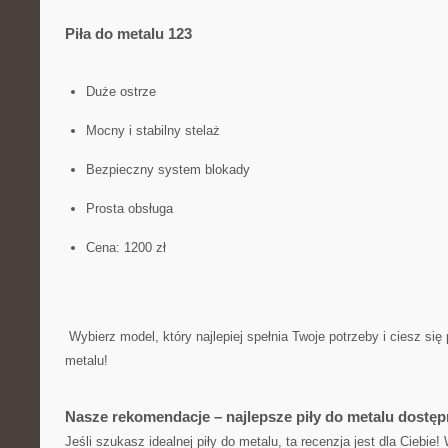
Piła do ‍metalu 123
Duże⁣ ostrze
Mocny i stabilny stelaż
Bezpieczny system blokady
Prosta obsługa
Cena: 1200 zł
​ Wybierz model, ‌który najlepiej spełnia Twoje‍ potrzeby i ciesz się
‍metalu!
Nasze rekomendacje – ​najlepsze piły do metalu dostęp
Jeśli szukasz‍ idealnej piły ‍do metalu, ⁣ta⁢ recenzja⁣ jest dla Ciebie!