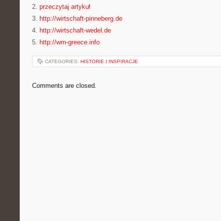
2.
przeczytaj artykuł
3.
http://wirtschaft-pinneberg.de
4.
http://wirtschaft-wedel.de
5.
http://wm-greece.info
CATEGORIES:
HISTORIE I INSPIRACJE
Comments are closed.