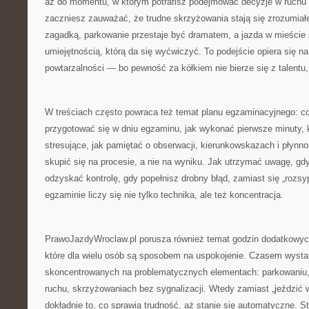
aż do momentu, w którym potrafisz podejmować decyzje w ruchu 
zaczniesz zauważać, że trudne skrzyżowania stają się zrozumiałe
zagadką, parkowanie przestaje być dramatem, a jazda w mieście s
umiejętnością, którą da się wyćwiczyć. To podejście opiera się na 
powtarzalności — bo pewność za kółkiem nie bierze się z talentu,
W treściach często powraca też temat planu egzaminacyjnego: co 
przygotować się w dniu egzaminu, jak wykonać pierwsze minuty, k
stresujące, jak pamiętać o obserwacji, kierunkowskazach i płynno
skupić się na procesie, a nie na wyniku. Jak utrzymać uwagę, gdy
odzyskać kontrolę, gdy popełnisz drobny błąd, zamiast się „rozsy
egzaminie liczy się nie tylko technika, ale też koncentracja.
PrawoJazdyWroclaw.pl porusza również temat godzin dodatkowych
które dla wielu osób są sposobem na uspokojenie. Czasem wystar
skoncentrowanych na problematycznych elementach: parkowaniu, 
ruchu, skrzyżowaniach bez sygnalizacji. Wtedy zamiast „jeździć
dokładnie to, co sprawia trudność, aż stanie się automatyczne. St