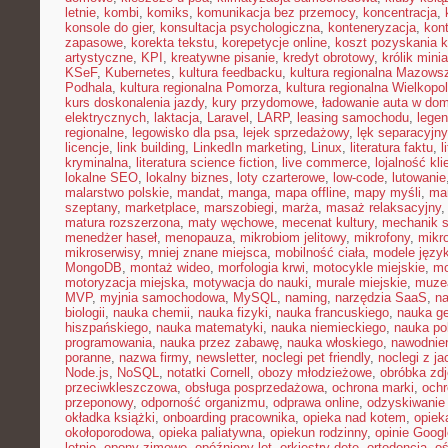
letnie
,
kombi
,
komiks
,
komunikacja bez przemocy
,
koncentracja
,
konsole do gier
,
konsultacja psychologiczna
,
konteneryzacja
,
kon
zapasowe
,
korekta tekstu
,
korepetycje online
,
koszt pozyskania k
artystyczne
,
KPI
,
kreatywne pisanie
,
kredyt obrotowy
,
królik mini
KSeF
,
Kubernetes
,
kultura feedbacku
,
kultura regionalna Mazows
Podhala
,
kultura regionalna Pomorza
,
kultura regionalna Wielkopol
kurs doskonalenia jazdy
,
kury przydomowe
,
ładowanie auta w do
elektrycznych
,
laktacja
,
Laravel
,
LARP
,
leasing samochodu
,
legen
regionalne
,
legowisko dla psa
,
lejek sprzedażowy
,
lęk separacyjn
licencje
,
link building
,
LinkedIn marketing
,
Linux
,
literatura faktu
,
l
kryminalna
,
literatura science fiction
,
live commerce
,
lojalność kli
lokalne SEO
,
lokalny biznes
,
loty czarterowe
,
low-code
,
lutowanie
malarstwo polskie
,
mandat
,
manga
,
mapa offline
,
mapy myśli
,
mar
szeptany
,
marketplace
,
marszobiegi
,
marża
,
masaż relaksacyjny
matura rozszerzona
,
maty węchowe
,
mecenat kultury
,
mechanik 
menedżer haseł
,
menopauza
,
mikrobiom jelitowy
,
mikrofony
,
mikr
mikroserwisy
,
mniej znane miejsca
,
mobilność ciała
,
modele języ
MongoDB
,
montaż wideo
,
morfologia krwi
,
motocykle miejskie
,
mo
motoryzacja miejska
,
motywacja do nauki
,
murale miejskie
,
muzea
MVP
,
myjnia samochodowa
,
MySQL
,
naming
,
narzędzia SaaS
,
na
biologii
,
nauka chemii
,
nauka fizyki
,
nauka francuskiego
,
nauka ge
hiszpańskiego
,
nauka matematyki
,
nauka niemieckiego
,
nauka po
programowania
,
nauka przez zabawę
,
nauka włoskiego
,
nawodnie
poranne
,
nazwa firmy
,
newsletter
,
noclegi pet friendly
,
noclegi z ja
Node.js
,
NoSQL
,
notatki Cornell
,
obozy młodzieżowe
,
obróbka zd
przeciwkleszczowa
,
obsługa posprzedażowa
,
ochrona marki
,
ochr
przeponowy
,
odporność organizmu
,
odprawa online
,
odzyskiwanie
okładka książki
,
onboarding pracownika
,
opieka nad kotem
,
opiek
okołoporodowa
,
opieka paliatywna
,
opiekun rodzinny
,
opinie Googl
letnie
,
opony zimowe
,
opóźniony lot
,
orkiestry dęte
,
ortodoncja
,
oś