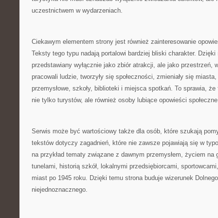
uczestnictwem w wydarzeniach.
Ciekawym elementem strony jest również zainteresowanie opowie
Teksty tego typu nadają portalowi bardziej bliski charakter. Dzięki
przedstawiany wyłącznie jako zbiór atrakcji, ale jako przestrzeń, w 
pracowali ludzie, tworzyły się społeczności, zmieniały się miasta
przemysłowe, szkoły, biblioteki i miejsca spotkań. To sprawia, ż
nie tylko turystów, ale również osoby lubiące opowieści społeczne
Serwis może być wartościowy także dla osób, które szukają pomy
tekstów dotyczy zagadnień, które nie zawsze pojawiają się w ty
na przykład tematy związane z dawnym przemysłem, życiem na 
tunelami, historią szkół, lokalnymi przedsiębiorcami, sportowcam
miast po 1945 roku. Dzięki temu strona buduje wizerunek Dolnego
niejednoznacznego.