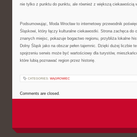
nie tylko z punktu do punktu, ale również z większą ciekawością w
Podsumowując, Moda Wrocław to internetowy przewodnik poświę
Śląskowi, który łączy kulturalne ciekawostki. Strona zachęca do 
znanych miejsc, pokazuje bogactwo regionu, przybliża lokalne his
Dolny Śląsk jako na obszar pełen tajemnic. Dzięki dużej liczbie 
spojrzeniu serwis może być wartościowy dla turystów, mieszkańc
które lubią poznawać region przez historię.
CATEGORIES:
WĄGROWIEC
Comments are closed.