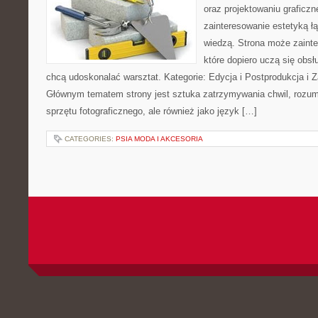
oraz projektowaniu graficzn
zainteresowanie estetyką ł
wiedzą. Strona może zaint
które dopiero uczą się obsłu
chcą udoskonalać warsztat. Kategorie: Edycja i Postprodukcja i Z
Głównym tematem strony jest sztuka zatrzymywania chwil, rozumi
sprzętu fotograficznego, ale również jako język […]
CATEGORIES:
PSIA MODA I AKCESORIA