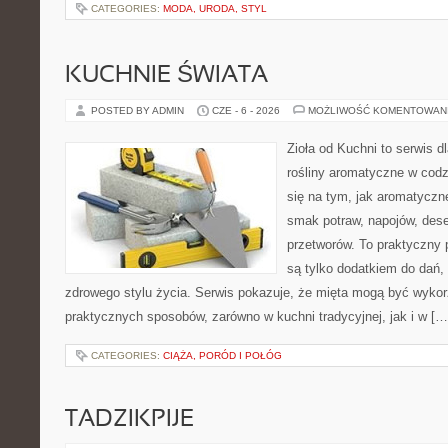
CATEGORIES:
MODA, URODA, STYL
KUCHNIE ŚWIATA
POSTED BY ADMIN
CZE - 6 - 2026
MOŻLIWOŚĆ KOMENTOWAN
Zioła od Kuchni to serwis d
rośliny aromatyczne w codz
się na tym, jak aromatyczn
smak potraw, napojów, des
przetworów. To praktyczny p
są tylko dodatkiem do dań,
zdrowego stylu życia. Serwis pokazuje, że mięta mogą być wyko
praktycznych sposobów, zarówno w kuchni tradycyjnej, jak i w […
CATEGORIES:
CIĄŻA, PORÓD I POŁÓG
TADZIKPIJE