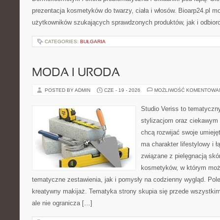
prezentacja kosmetyków do twarzy, ciała i włosów. Bioarp24.pl 
użytkowników szukających sprawdzonych produktów, jak i odbior
CATEGORIES:
BUŁGARIA
MODA I URODA
POSTED BY ADMIN
CZE - 19 - 2026
MOŻLIWOŚĆ KOMENTOWA
Studio Veriss to tematyczn
stylizacjom oraz ciekawym
chcą rozwijać swoje umieję
ma charakter lifestylowy i 
związane z pielęgnacją skó
kosmetyków, w którym moż
tematyczne zestawienia, jak i pomysły na codzienny wygląd. Pol
kreatywny makijaż. Tematyka strony skupia się przede wszystkim
ale nie ogranicza […]