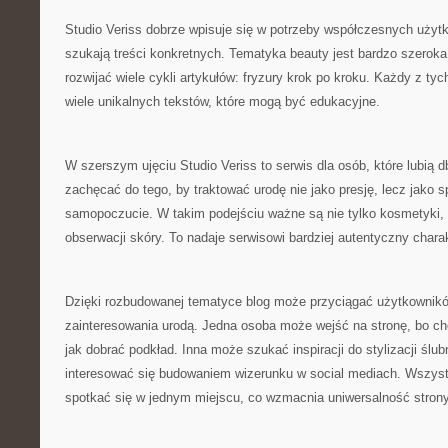
Studio Veriss dobrze wpisuje się w potrzeby współczesnych użytk
szukają treści konkretnych. Tematyka beauty jest bardzo szeroka
rozwijać wiele cykli artykułów: fryzury krok po kroku. Każdy z ty
wiele unikalnych tekstów, które mogą być edukacyjne.
W szerszym ujęciu Studio Veriss to serwis dla osób, które lubią 
zachęcać do tego, by traktować urodę nie jako presję, lecz jako 
samopoczucie. W takim podejściu ważne są nie tylko kosmetyki, 
obserwacji skóry. To nadaje serwisowi bardziej autentyczny charak
Dzięki rozbudowanej tematyce blog może przyciągać użytkownik
zainteresowania urodą. Jedna osoba może wejść na stronę, bo ch
jak dobrać podkład. Inna może szukać inspiracji do stylizacji ślu
interesować się budowaniem wizerunku w social mediach. Wszyst
spotkać się w jednym miejscu, co wzmacnia uniwersalność strony