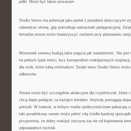
półki. Może być także procesem.
Studio Veriss ma potencjał jako portal z poradami dotyczącymi s
odwiedzać stronę, gdy potrzebuje wskazówki pielęgnacyjnej. Dzi
tematów strona może towarzyszyć zarówno przy planowaniu sesji 
Wizerunek serwisu budują takie pojęcia jak świadomość. Nie jest 
na jednym typie treści, lecz kompendium makijażowych inspiracji
dla osób, które lubią minimalizm. Dzięki temu Studio Veriss może 
odbiorców.
Strona może być szczególnie atrakcyjna dla czytelniczek, które c
chcą ślepo podążać za każdym trendem. Artykuły pomagają dop
potrzeb. W świecie, w którym media społecznościowe pokazują cz
taki poradnikowy serwis może pełnić rolę źródła bardziej uporząd
przypomina, że dobry makijaż zaczyna się nie od kopiowania tren
odpowiednich technik.