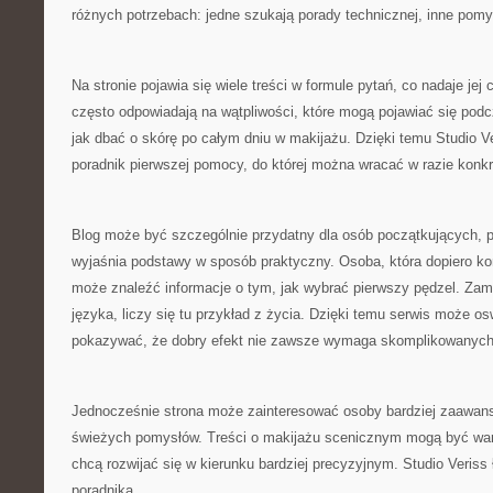
różnych potrzebach: jedne szukają porady technicznej, inne pomy
Na stronie pojawia się wiele treści w formule pytań, co nadaje jej 
często odpowiadają na wątpliwości, które mogą pojawiać się pod
jak dbać o skórę po całym dniu w makijażu. Dzięki temu Studio 
poradnik pierwszej pomocy, do której można wracać w razie konk
Blog może być szczególnie przydatny dla osób początkujących, p
wyjaśnia podstawy w sposób praktyczny. Osoba, która dopiero k
może znaleźć informacje o tym, jak wybrać pierwszy pędzel. Zam
języka, liczy się tu przykład z życia. Dzięki temu serwis może os
pokazywać, że dobry efekt nie zawsze wymaga skomplikowanych 
Jednocześnie strona może zainteresować osoby bardziej zaawan
świeżych pomysłów. Treści o makijażu scenicznym mogą być wart
chcą rozwijać się w kierunku bardziej precyzyjnym. Studio Veriss
poradnika.