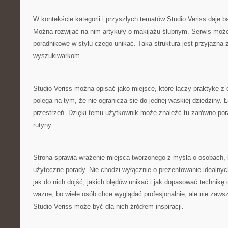
W kontekście kategorii i przyszłych tematów Studio Veriss daje 
Można rozwijać na nim artykuły o makijażu ślubnym. Serwis może
poradnikowe w stylu czego unikać. Taka struktura jest przyjazna
wyszukiwarkom.
Studio Veriss można opisać jako miejsce, które łączy praktykę z 
polega na tym, że nie ogranicza się do jednej wąskiej dziedziny. 
przestrzeń. Dzięki temu użytkownik może znaleźć tu zarówno po
rutyny.
Strona sprawia wrażenie miejsca tworzonego z myślą o osobach, k
użyteczne porady. Nie chodzi wyłącznie o prezentowanie idealnyc
jak do nich dojść, jakich błędów unikać i jak dopasować technikę
ważne, bo wiele osób chce wyglądać profesjonalnie, ale nie zaws
Studio Veriss może być dla nich źródłem inspiracji.