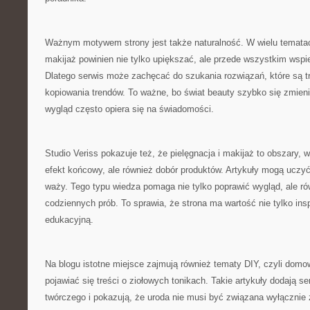
Ważnym motywem strony jest także naturalność. W wielu tematac
makijaż powinien nie tylko upiększać, ale przede wszystkim wspie
Dlatego serwis może zachęcać do szukania rozwiązań, które są t
kopiowania trendów. To ważne, bo świat beauty szybko się zmieni
wygląd często opiera się na świadomości.
Studio Veriss pokazuje też, że pielęgnacja i makijaż to obszary, w
efekt końcowy, ale również dobór produktów. Artykuły mogą uczyć
waży. Tego typu wiedza pomaga nie tylko poprawić wygląd, ale r
codziennych prób. To sprawia, że strona ma wartość nie tylko insp
edukacyjną.
Na blogu istotne miejsce zajmują również tematy DIY, czyli dom
pojawiać się treści o ziołowych tonikach. Takie artykuły dodają s
twórczego i pokazują, że uroda nie musi być związana wyłącznie