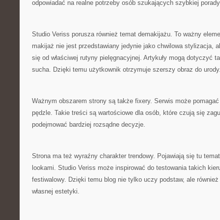
odpowiadać na realne potrzeby osób szukających szybkiej porady
Studio Veriss porusza również temat demakijażu. To ważny eleme
makijaż nie jest przedstawiany jedynie jako chwilowa stylizacja, a
się od właściwej rutyny pielęgnacyjnej. Artykuły mogą dotyczyć t
sucha. Dzięki temu użytkownik otrzymuje szerszy obraz do urody
Ważnym obszarem strony są także fixery. Serwis może pomagać w
pędzle. Takie treści są wartościowe dla osób, które czują się zag
podejmować bardziej rozsądne decyzje.
Strona ma też wyraźny charakter trendowy. Pojawiają się tu tema
lookami. Studio Veriss może inspirować do testowania takich kie
festiwalowy. Dzięki temu blog nie tylko uczy podstaw, ale równie
własnej estetyki.