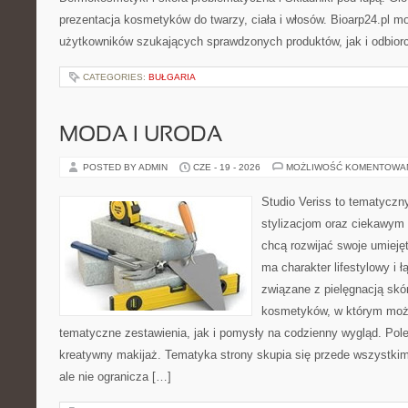
prezentacja kosmetyków do twarzy, ciała i włosów. Bioarp24.pl 
użytkowników szukających sprawdzonych produktów, jak i odbior
CATEGORIES:
BUŁGARIA
MODA I URODA
POSTED BY ADMIN
CZE - 19 - 2026
MOŻLIWOŚĆ KOMENTOWA
Studio Veriss to tematyczn
stylizacjom oraz ciekawym
chcą rozwijać swoje umieję
ma charakter lifestylowy i 
związane z pielęgnacją skó
kosmetyków, w którym moż
tematyczne zestawienia, jak i pomysły na codzienny wygląd. Pol
kreatywny makijaż. Tematyka strony skupia się przede wszystkim
ale nie ogranicza […]