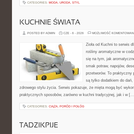
CATEGORIES:
MODA, URODA, STYL
KUCHNIE ŚWIATA
POSTED BY ADMIN
CZE - 6 - 2026
MOŻLIWOŚĆ KOMENTOWAN
Zioła od Kuchni to serwis d
rośliny aromatyczne w codz
się na tym, jak aromatyczn
smak potraw, napojów, des
przetworów. To praktyczny p
są tylko dodatkiem do dań,
zdrowego stylu życia. Serwis pokazuje, że mięta mogą być wyko
praktycznych sposobów, zarówno w kuchni tradycyjnej, jak i w […
CATEGORIES:
CIĄŻA, PORÓD I POŁÓG
TADZIKPIJE