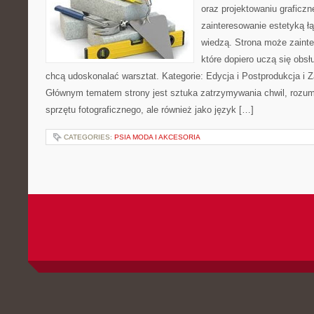
oraz projektowaniu graficzn
zainteresowanie estetyką ł
wiedzą. Strona może zaint
które dopiero uczą się obsłu
chcą udoskonalać warsztat. Kategorie: Edycja i Postprodukcja i Z
Głównym tematem strony jest sztuka zatrzymywania chwil, rozumi
sprzętu fotograficznego, ale również jako język […]
CATEGORIES:
PSIA MODA I AKCESORIA