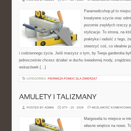
Paramedicshop.pl to miejsc
kreatywne szycie oraz odmi
pozornie zwykłych rzeczy p
stylizacje. To strona, na kt
praktyka i radość z tego, 
stworzyć coś, co idealnie p
i codziennego życia. Jeśli marzysz o tym, by Twoja garderoba by
jednocześnie chcesz działać w duchu świadomej mody, znajdziesz
wskazówek […]
CATEGORIES:
PIERWSZA POMOC DLA ZWIERZĄT
AMULETY I TALIZMANY
POSTED BY ADMIN
STY - 25 - 2026
MOŻLIWOŚĆ KOMENTOWA
Margoseila to miejsce w in
własne wnętrze na nowo. To