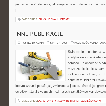
jak zamocować elementy, jak zregenerować usterkę oraz jak dob
[…]
CATEGORIES:
CHIŃSKIE SMAKI HERBATY
INNE PUBLIKACJE
POSTED BY ADMIN
STY - 27 - 2026
MOŻLIWOŚĆ KOMENTOWA
Świat roślin to platforma, w 
spotyka się z rzemiosłem w 
ogrodów. To opowieść o ty
może zamienić się w harmon
rośliny rosną zdrowo, a cz
centrum tej idei stoi Kraków 
którym warunki potrafią się zmieniać, a jednocześnie daje ogrom 
ogrodów naturalistycznych – od małych zakątków po kompleksow
CATEGORIES:
AGROTURYSTYKA Z WARSZTATAMI RZEMIEŚLNICZYMI