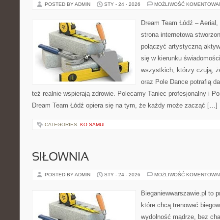
POSTED BY ADMIN
STY - 24 - 2026
MOŻLIWOŚĆ KOMENTOWA
Dream Team Łódź – Aerial, 
strona internetowa stworzon
połączyć artystyczną aktyw
się w kierunku świadomości 
wszystkich, którzy czują, 
oraz Pole Dance potrafią da
też realnie wspierają zdrowie. Polecamy Taniec profesjonalny i Po
Dream Team Łódź opiera się na tym, że każdy może zacząć […]
CATEGORIES:
KO SAMUI
SIŁOWNIA
POSTED BY ADMIN
STY - 24 - 2026
MOŻLIWOŚĆ KOMENTOWA
Bieganiewwarszawie.pl to p
które chcą trenować biegowo
wydolność mądrze, bez chao