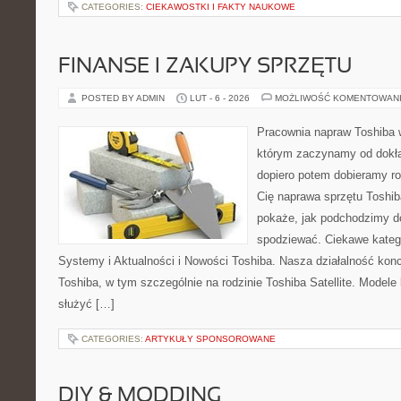
CATEGORIES:
CIEKAWOSTKI I FAKTY NAUKOWE
FINANSE I ZAKUPY SPRZĘTU
POSTED BY ADMIN
LUT - 6 - 2026
MOŻLIWOŚĆ KOMENTOWAN
Pracownia napraw Toshiba 
którym zaczynamy od dokład
dopiero potem dobieramy roz
Cię naprawa sprzętu Toshib
pokaże, jak podchodzimy d
spodziewać. Ciekawe kateg
Systemy i Aktualności i Nowości Toshiba. Nasza działalność konc
Toshiba, w tym szczególnie na rodzinie Toshiba Satellite. Modele
służyć […]
CATEGORIES:
ARTYKUŁY SPONSOROWANE
DIY & MODDING