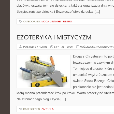
placówki, oswajaniem się dziecka, a także z organizacją dnia w r
Bezpieczeństwo dziecka i Bezpieczeństwo dziecka. […]
CATEGORIES:
MODA VINTAGE I RETRO
EZOTERYKA I MISTYCYZM
POSTED BY ADMIN
STY - 31 - 2026
MOŻLIWOŚĆ KOMENTOWA
Droga z Chrystusem to porta
towarzyszem w zwykłym dn
To miejsce dla osób, które
umacniać więź z Jezusem o
świetle Słowa Bożego. Cała 
przekonanie nie jest dodatk
którą można przemierzać krok po kroku. Warto przeczytać Ateizm
Na stronach tego blogu życie […]
CATEGORIES:
ZAROSLA