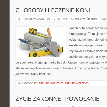
CHOROBY I LECZENIE KONI
POSTED BY ADMIN
STY - 30 - 2026
MOŻLIWOŚĆ KOMENTOWA
Ikarion.pl to nowoczesna pl
z motywacją. To miejsce st
wybierają konkret, ale jed
śmiałe koncepcje. Całość z
użytkownik szybko docierał 
codzienne decyzje, a przy 
perspektywę. Ikarion.pl może być dla Ciebie mapą w świecie, w kt
ale sensownych wniosków często brakuje. Przeczytaj także Pora
jeźdźców i Rasy koni. Na […]
CATEGORIES:
TRENING KOBIET VS. TRENING MĘŻCZYZN
ŻYCIE ZAKONNE I POWOŁANIE