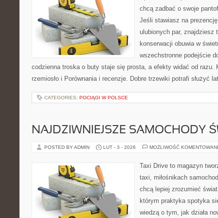
chcą zadbać o swoje pantof
Jeśli stawiasz na prezencję
ulubionych par, znajdziesz
konserwacji obuwia w świetn
wszechstronne podejście do
codzienna troska o buty staje się prosta, a efekty widać od razu.
rzemiosło i Porównania i recenzje. Dobre trzewiki potrafi służyć la
CATEGORIES:
POCIĄGI W POLSCE
NAJDZIWNIEJSZE SAMOCHODY Ś
POSTED BY ADMIN
LUT - 3 - 2026
MOŻLIWOŚĆ KOMENTOWAN
Taxi Drive to magazyn twor
taxi, miłośnikach samochod
chcą lepiej zrozumieć świa
którym praktyka spotyka się
wiedzą o tym, jak działa n