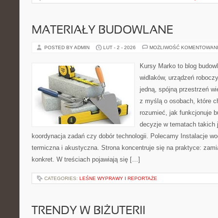
MATERIAŁY BUDOWLANE
POSTED BY ADMIN
LUT - 2 - 2026
MOŻLIWOŚĆ KOMENTOWAN
Kursy Marko to blog budowl
widlaków, urządzeń roboczy
jedną, spójną przestrzeń w
z myślą o osobach, które c
rozumieć, jak funkcjonuje 
decyzje w tematach takich 
koordynacja zadań czy dobór technologii. Polecamy Instalacje wod
termiczna i akustyczna. Strona koncentruje się na praktyce: zami
konkret. W treściach pojawiają się […]
CATEGORIES:
LEŚNE WYPRAWY I REPORTAŻE
TRENDY W BIŻUTERII