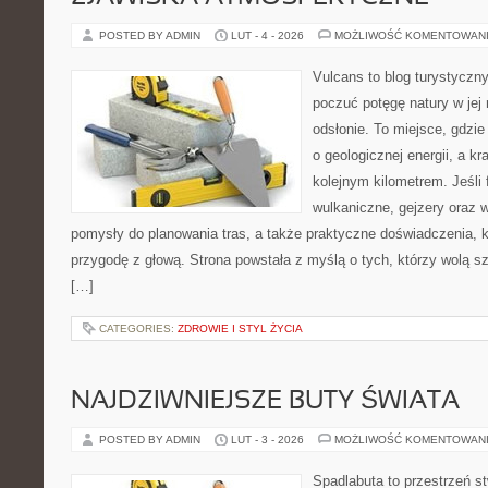
POSTED BY ADMIN
LUT - 4 - 2026
MOŻLIWOŚĆ KOMENTOWAN
Vulcans to blog turystyczny
poczuć potęgę natury w jej 
odsłonie. To miejsce, gdzie
o geologicznej energii, a k
kolejnym kilometrem. Jeśli 
wulkaniczne, gejzery oraz 
pomysły do planowania tras, a także praktyczne doświadczenia, 
przygodę z głową. Strona powstała z myślą o tych, którzy wolą s
[…]
CATEGORIES:
ZDROWIE I STYL ŻYCIA
NAJDZIWNIEJSZE BUTY ŚWIATA
POSTED BY ADMIN
LUT - 3 - 2026
MOŻLIWOŚĆ KOMENTOWAN
Spadlabuta to przestrzeń st