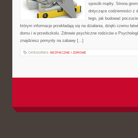
sposób mądry. Strona grom
dotyczące codzienności z d
tego, jak budować poczucie 
którym informacje przekładają się na działania, dzięki czemu łat
domu i w przedszkolu. Zdrowie psychiczne rodziców o Psychologia
znajdziesz pomysły na zabawy […]
CATEGORIES:
BEZPIECZNE I ZDROWE