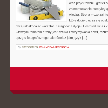
oraz projektowaniu graficzn
zainteresowanie estetyką ł
wiedzą. Strona może zaint
które dopiero uczą się obsłu
chcą udoskonalać warsztat. Kategorie: Edycja i Postprodukcja i Z
Głównym tematem strony jest sztuka zatrzymywania chwil, rozumi
sprzętu fotograficznego, ale również jako język […]
CATEGORIES:
PSIA MODA I AKCESORIA