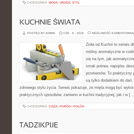
CATEGORIES:
MODA, URODA, STYL
KUCHNIE ŚWIATA
POSTED BY ADMIN
CZE - 6 - 2026
MOŻLIWOŚĆ KOMENTOWAN
Zioła od Kuchni to serwis d
rośliny aromatyczne w codz
się na tym, jak aromatyczn
smak potraw, napojów, des
przetworów. To praktyczny p
są tylko dodatkiem do dań,
zdrowego stylu życia. Serwis pokazuje, że mięta mogą być wyko
praktycznych sposobów, zarówno w kuchni tradycyjnej, jak i w […
CATEGORIES:
CIĄŻA, PORÓD I POŁÓG
TADZIKPIJE