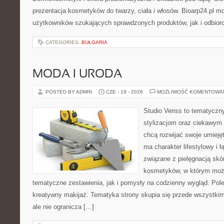
prezentacja kosmetyków do twarzy, ciała i włosów. Bioarp24.pl 
użytkowników szukających sprawdzonych produktów, jak i odbior
CATEGORIES:
BUŁGARIA
MODA I URODA
POSTED BY ADMIN
CZE - 19 - 2026
MOŻLIWOŚĆ KOMENTOWA
Studio Veriss to tematyczn
stylizacjom oraz ciekawym
chcą rozwijać swoje umieję
ma charakter lifestylowy i 
związane z pielęgnacją skó
kosmetyków, w którym moż
tematyczne zestawienia, jak i pomysły na codzienny wygląd. Pol
kreatywny makijaż. Tematyka strony skupia się przede wszystkim
ale nie ogranicza […]