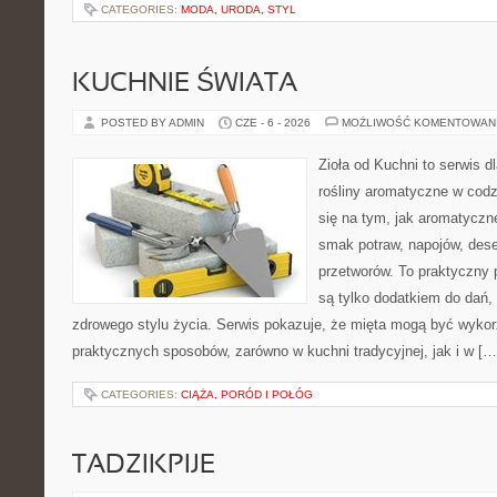
CATEGORIES:
MODA, URODA, STYL
KUCHNIE ŚWIATA
POSTED BY ADMIN
CZE - 6 - 2026
MOŻLIWOŚĆ KOMENTOWAN
Zioła od Kuchni to serwis d
rośliny aromatyczne w codz
się na tym, jak aromatyczn
smak potraw, napojów, des
przetworów. To praktyczny p
są tylko dodatkiem do dań,
zdrowego stylu życia. Serwis pokazuje, że mięta mogą być wyko
praktycznych sposobów, zarówno w kuchni tradycyjnej, jak i w […
CATEGORIES:
CIĄŻA, PORÓD I POŁÓG
TADZIKPIJE