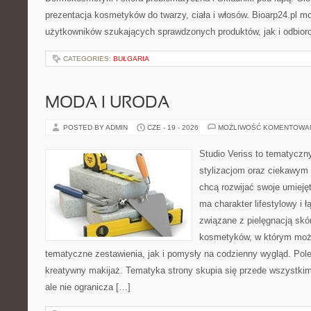
prezentacja kosmetyków do twarzy, ciała i włosów. Bioarp24.pl 
użytkowników szukających sprawdzonych produktów, jak i odbior
CATEGORIES:
BUŁGARIA
MODA I URODA
POSTED BY ADMIN
CZE - 19 - 2026
MOŻLIWOŚĆ KOMENTOWA
Studio Veriss to tematyczn
stylizacjom oraz ciekawym
chcą rozwijać swoje umieję
ma charakter lifestylowy i 
związane z pielęgnacją skó
kosmetyków, w którym moż
tematyczne zestawienia, jak i pomysły na codzienny wygląd. Pol
kreatywny makijaż. Tematyka strony skupia się przede wszystkim
ale nie ogranicza […]