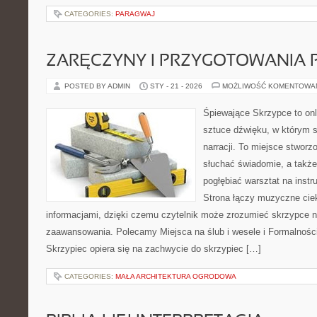
CATEGORIES:
PARAGWAJ
ZARĘCZYNY I PRZYGOTOWANIA 
POSTED BY ADMIN
STY - 21 - 2026
MOŻLIWOŚĆ KOMENTOWA
Śpiewające Skrzypce to on
sztuce dźwięku, w którym s
narracji. To miejsce stworz
słuchać świadomie, a także 
pogłębiać warsztat na ins
Strona łączy muzyczne ciek
informacjami, dzięki czemu czytelnik może zrozumieć skrzypce n
zaawansowania. Polecamy Miejsca na ślub i wesele i Formalnośc
Skrzypiec opiera się na zachwycie do skrzypiec […]
CATEGORIES:
MAŁA ARCHITEKTURA OGRODOWA