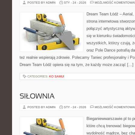
POSTED BY ADMIN
STY - 24 - 2026
MOŻLIWOŚĆ KOMENTOWA
Dream Team Łódź – Aerial, 
strona internetowa stworzon
połączyć artystyczną aktyw
się w kierunku świadomości 
wszystkich, którzy czują, 
oraz Pole Dance potrafią da
też realnie wspierają zdrowie. Polecamy Taniec profesjonalny i Po
Dream Team Łódź opiera się na tym, że każdy może zacząć […]
CATEGORIES:
KO SAMUI
SIŁOWNIA
POSTED BY ADMIN
STY - 24 - 2026
MOŻLIWOŚĆ KOMENTOWA
Bieganiewwarszawie.pl to p
które chcą trenować biegowo
wydolność mądrze, bez chao