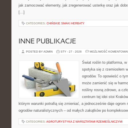
jak zamocować elementy, jak zregenerować usterkę oraz jak dob
[…]
CATEGORIES:
CHIŃSKIE SMAKI HERBATY
INNE PUBLIKACJE
POSTED BY ADMIN
STY - 27 - 2026
MOŻLIWOŚĆ KOMENTOWA
Świat roślin to platforma, w 
spotyka się z rzemiosłem w 
ogrodów. To opowieść o ty
może zamienić się w harmon
rośliny rosną zdrowo, a cz
centrum tej idei stoi Kraków 
którym warunki potrafią się zmieniać, a jednocześnie daje ogrom 
ogrodów naturalistycznych – od małych zakątków po kompleksow
CATEGORIES:
AGROTURYSTYKA Z WARSZTATAMI RZEMIEŚLNICZYMI