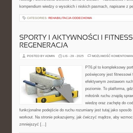
kompendium wiedzy o wysokich i niskich pasmach, napisane z p
CATEGORIES:
REHABILITACJA ODDECHOWA
SPORTY I AKTYWNOŚCI I FITNESS 
REGENERACJA
POSTED BY ADMIN
LIS - 29 - 2025
MOŻLIWOŚĆ KOMENTOWAN
PT6.pl to kompleksowy porta
poświęcony jest fitnessowi
efektywnym zestawom ruc
poziomie. To platforma, gd
miłośnik ruchu znajdą spra
wiedzę oraz zachętę do cod
funkcjonalne podejście do ruchu rozumiany jest tutaj jako sposób 
workout. Na stronie pokazujemy, jak ćwiczyć mądrze, aby wzmoc
zmniejszyć […]