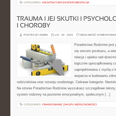
CATEGORIES:
ARCHITEKTURA EKSPERYMENTALNA
TRAUMA I JEJ SKUTKI I PSYCHO
I CHOROBY
POSTED BY ADMIN
LIS - 29 - 2025
MOŻLIWOŚĆ KOMENTOWAN
Poradnictwo Rodzinne jest p
się sercem przekazu, a wie
relacja i opieka nad dziećmi
logicznie uporządkowaną ca
zaprojektowana z myślą o l
wsparcia w budowaniu zdr
rodzicielstwa oraz rozwoju osobistego. Ciekawe kategorie: Nastol
Na stronie Poradnictwo Rodzinne wyszukasz szczegółowe teksty, k
system rodzinny na poziomie emocjonalnym, społecznym […]
CATEGORIES:
FINANSOWANIE ZAKUPU NIERUCHOMOŚCI