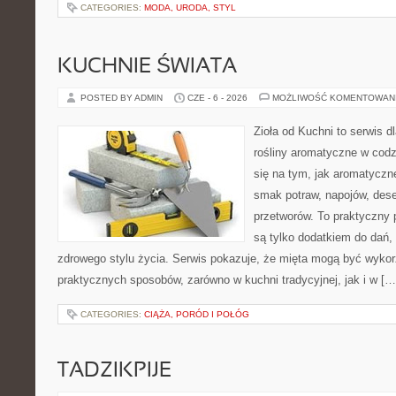
CATEGORIES:
MODA, URODA, STYL
KUCHNIE ŚWIATA
POSTED BY ADMIN
CZE - 6 - 2026
MOŻLIWOŚĆ KOMENTOWAN
Zioła od Kuchni to serwis d
rośliny aromatyczne w codz
się na tym, jak aromatyczn
smak potraw, napojów, des
przetworów. To praktyczny p
są tylko dodatkiem do dań,
zdrowego stylu życia. Serwis pokazuje, że mięta mogą być wyko
praktycznych sposobów, zarówno w kuchni tradycyjnej, jak i w […
CATEGORIES:
CIĄŻA, PORÓD I POŁÓG
TADZIKPIJE