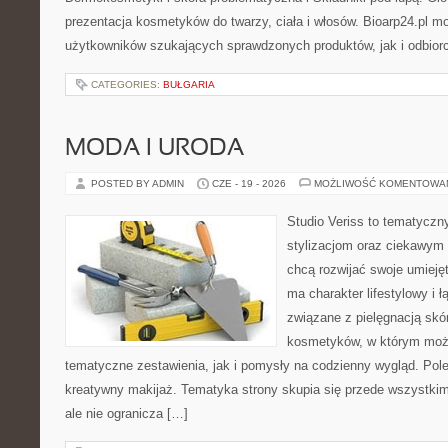
prezentacja kosmetyków do twarzy, ciała i włosów. Bioarp24.pl 
użytkowników szukających sprawdzonych produktów, jak i odbior
CATEGORIES:
BUŁGARIA
MODA I URODA
POSTED BY ADMIN
CZE - 19 - 2026
MOŻLIWOŚĆ KOMENTOWA
Studio Veriss to tematyczn
stylizacjom oraz ciekawym
chcą rozwijać swoje umieję
ma charakter lifestylowy i 
związane z pielęgnacją skó
kosmetyków, w którym moż
tematyczne zestawienia, jak i pomysły na codzienny wygląd. Pol
kreatywny makijaż. Tematyka strony skupia się przede wszystkim
ale nie ogranicza […]