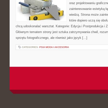
oraz projektowaniu graficzn
zainteresowanie estetyką ł
wiedzą. Strona może zaint
które dopiero uczą się obsłu
chcą udoskonalać warsztat. Kategorie: Edycja i Postprodukcja i Z
Głównym tematem strony jest sztuka zatrzymywania chwil, rozumi
sprzętu fotograficznego, ale również jako język […]
CATEGORIES:
PSIA MODA I AKCESORIA