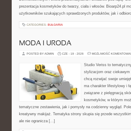
prezentacja kosmetyków do twarzy, ciała i włosów. Bioarp24.pl 
użytkowników szukających sprawdzonych produktów, jak i odbior
CATEGORIES:
BUŁGARIA
MODA I URODA
POSTED BY ADMIN
CZE - 19 - 2026
MOŻLIWOŚĆ KOMENTOWA
Studio Veriss to tematyczn
stylizacjom oraz ciekawym
chcą rozwijać swoje umieję
ma charakter lifestylowy i 
związane z pielęgnacją skó
kosmetyków, w którym moż
tematyczne zestawienia, jak i pomysły na codzienny wygląd. Pol
kreatywny makijaż. Tematyka strony skupia się przede wszystkim
ale nie ogranicza […]