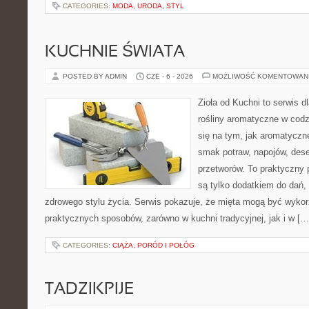
CATEGORIES:
MODA, URODA, STYL
KUCHNIE ŚWIATA
POSTED BY ADMIN
CZE - 6 - 2026
MOŻLIWOŚĆ KOMENTOWAN
Zioła od Kuchni to serwis d
rośliny aromatyczne w codz
się na tym, jak aromatyczn
smak potraw, napojów, des
przetworów. To praktyczny p
są tylko dodatkiem do dań,
zdrowego stylu życia. Serwis pokazuje, że mięta mogą być wyko
praktycznych sposobów, zarówno w kuchni tradycyjnej, jak i w […
CATEGORIES:
CIĄŻA, PORÓD I POŁÓG
TADZIKPIJE