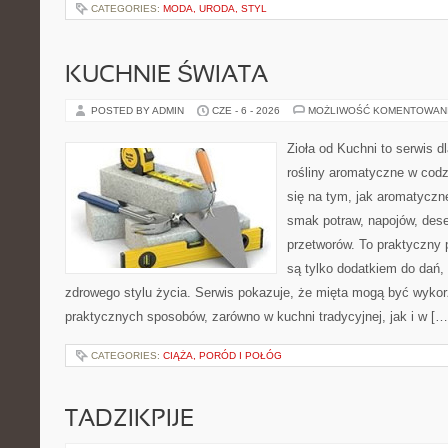
CATEGORIES:
MODA, URODA, STYL
KUCHNIE ŚWIATA
POSTED BY ADMIN
CZE - 6 - 2026
MOŻLIWOŚĆ KOMENTOWAN
Zioła od Kuchni to serwis d
rośliny aromatyczne w codz
się na tym, jak aromatyczn
smak potraw, napojów, des
przetworów. To praktyczny p
są tylko dodatkiem do dań,
zdrowego stylu życia. Serwis pokazuje, że mięta mogą być wyko
praktycznych sposobów, zarówno w kuchni tradycyjnej, jak i w […
CATEGORIES:
CIĄŻA, PORÓD I POŁÓG
TADZIKPIJE