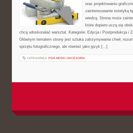
oraz projektowaniu graficzn
zainteresowanie estetyką ł
wiedzą. Strona może zaint
które dopiero uczą się obsłu
chcą udoskonalać warsztat. Kategorie: Edycja i Postprodukcja i Z
Głównym tematem strony jest sztuka zatrzymywania chwil, rozumi
sprzętu fotograficznego, ale również jako język […]
CATEGORIES:
PSIA MODA I AKCESORIA