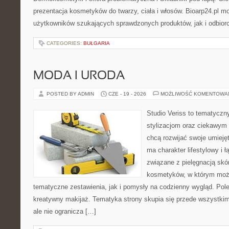
prezentacja kosmetyków do twarzy, ciała i włosów. Bioarp24.pl 
użytkowników szukających sprawdzonych produktów, jak i odbior
CATEGORIES:
BUŁGARIA
MODA I URODA
POSTED BY ADMIN
CZE - 19 - 2026
MOŻLIWOŚĆ KOMENTOWA
Studio Veriss to tematyczn
stylizacjom oraz ciekawym
chcą rozwijać swoje umieję
ma charakter lifestylowy i 
związane z pielęgnacją skó
kosmetyków, w którym moż
tematyczne zestawienia, jak i pomysły na codzienny wygląd. Pol
kreatywny makijaż. Tematyka strony skupia się przede wszystkim
ale nie ogranicza […]