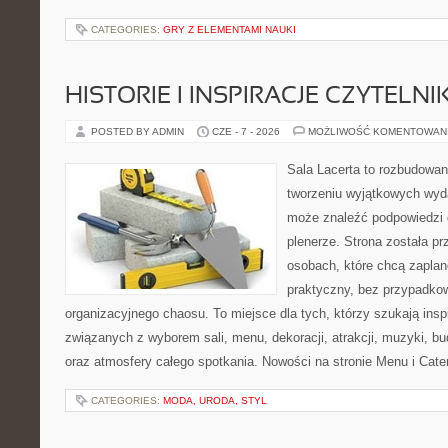
CATEGORIES:
GRY Z ELEMENTAMI NAUKI
HISTORIE I INSPIRACJE CZYTELN
POSTED BY ADMIN
CZE - 7 - 2026
MOŻLIWOŚĆ KOMENTOWAN
Sala Lacerta to rozbudowan
tworzeniu wyjątkowych wyda
może znaleźć podpowiedzi 
plenerze. Strona została p
osobach, które chcą zapla
praktyczny, bez przypadkow
organizacyjnego chaosu. To miejsce dla tych, którzy szukają ins
związanych z wyborem sali, menu, dekoracji, atrakcji, muzyki, b
oraz atmosfery całego spotkania. Nowości na stronie Menu i Cater
CATEGORIES:
MODA, URODA, STYL