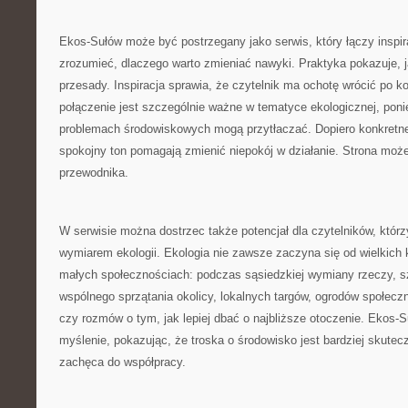
Ekos-Sułów może być postrzegany jako serwis, który łączy inspi
zrozumieć, dlaczego warto zmieniać nawyki. Praktyka pokazuje, j
przesady. Inspiracja sprawia, że czytelnik ma ochotę wrócić po k
połączenie jest szczególnie ważne w tematyce ekologicznej, pon
problemach środowiskowych mogą przytłaczać. Dopiero konkretne 
spokojny ton pomagają zmienić niepokój w działanie. Strona może 
przewodnika.
W serwisie można dostrzec także potencjał dla czytelników, którz
wymiarem ekologii. Ekologia nie zawsze zaczyna się od wielkich 
małych społecznościach: podczas sąsiedzkiej wymiany rzeczy, s
wspólnego sprzątania okolicy, lokalnych targów, ogrodów społecz
czy rozmów o tym, jak lepiej dbać o najbliższe otoczenie. Ekos
myślenie, pokazując, że troska o środowisko jest bardziej skutecz
zachęca do współpracy.