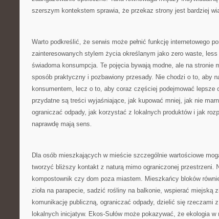
szerszym kontekstem sprawia, że przekaz strony jest bardziej wi
Warto podkreślić, że serwis może pełnić funkcję internetowego po
zainteresowanych stylem życia określanym jako zero waste, less 
świadoma konsumpcja. Te pojęcia bywają modne, ale na stronie 
sposób praktyczny i pozbawiony przesady. Nie chodzi o to, aby n
konsumentem, lecz o to, aby coraz częściej podejmować lepsze d
przydatne są treści wyjaśniające, jak kupować mniej, jak nie mar
ograniczać odpady, jak korzystać z lokalnych produktów i jak roz
naprawdę mają sens.
Dla osób mieszkających w mieście szczególnie wartościowe mogą
tworzyć bliższy kontakt z naturą mimo ograniczonej przestrzeni.
kompostownik czy dom poza miastem. Mieszkańcy bloków równie
zioła na parapecie, sadzić rośliny na balkonie, wspierać miejską z
komunikację publiczną, ograniczać odpady, dzielić się rzeczami z
lokalnych inicjatyw. Ekos-Sułów może pokazywać, że ekologia w 