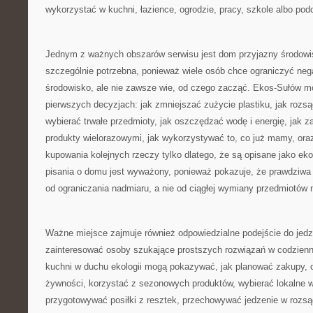
wykorzystać w kuchni, łazience, ogrodzie, pracy, szkole albo po
Jednym z ważnych obszarów serwisu jest dom przyjazny środowi
szczególnie potrzebna, ponieważ wiele osób chce ograniczyć ne
środowisko, ale nie zawsze wie, od czego zacząć. Ekos-Sułów 
pierwszych decyzjach: jak zmniejszać zużycie plastiku, jak rozs
wybierać trwałe przedmioty, jak oszczędzać wodę i energię, jak 
produkty wielorazowymi, jak wykorzystywać to, co już mamy, ora
kupowania kolejnych rzeczy tylko dlatego, że są opisane jako ek
pisania o domu jest wyważony, ponieważ pokazuje, że prawdziwa 
od ograniczania nadmiaru, a nie od ciągłej wymiany przedmiotów 
Ważne miejsce zajmuje również odpowiedzialne podejście do jedze
zainteresować osoby szukające prostszych rozwiązań w codzienn
kuchni w duchu ekologii mogą pokazywać, jak planować zakupy,
żywności, korzystać z sezonowych produktów, wybierać lokalne 
przygotowywać posiłki z resztek, przechowywać jedzenie w rozs