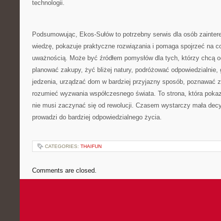
technologii.
Podsumowując, Ekos-Sułów to potrzebny serwis dla osób zainter
wiedzę, pokazuje praktyczne rozwiązania i pomaga spojrzeć na 
uważnością. Może być źródłem pomysłów dla tych, którzy chcą og
planować zakupy, żyć bliżej natury, podróżować odpowiedzialnie
jedzenia, urządzać dom w bardziej przyjazny sposób, poznawać zi
rozumieć wyzwania współczesnego świata. To strona, która pokaz
nie musi zaczynać się od rewolucji. Czasem wystarczy mała decy
prowadzi do bardziej odpowiedzialnego życia.
CATEGORIES:
THAIFUN
Comments are closed.