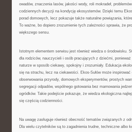
owadów, znaczenia lasów, jakości wody, roli mokradeł, problemów
codziennych decyzji na kondycję ekosystemów. Dzięki temu Ekos
porad domowych, lecz pokazuje także naturalne powiązania, które 
To ważne, bo dopiero zrozumienie tych zależności sprawia, że pro
większego sensu.
Istotnym elementem serwisu jest również wiedza o środowisku. 
dla rodziców, nauczycieli i osób pracujących z dziećmi, ponieważ
naturze w sposób ciekawy, spokojny i zrozumiały. Edukacja ekolo
się na strachu, lecz na ciekawości. Ekos-Sułów może inspirować
obserwowania przyrody, domowych eksperymentów, prostych war
segregacji odpadów, wspólnego gotowania bez marnowania jedzen
ogródków. Takie podejście pokazuje, że wiedza ekologiczna najlepi
się częścią codzienności.
Na uwagę zasługuje również obecność tematów związanych z odna
Dla wielu czytelników są to zagadnienia trudne, techniczne albo 