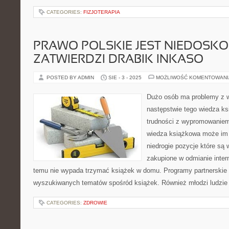
CATEGORIES:
FIZJOTERAPIA
PRAWO POLSKIE JEST NIEDOSKO
ZATWIERDZI DRABIK INKASO
POSTED BY ADMIN
SIE - 3 - 2025
MOŻLIWOŚĆ KOMENTOWAN
Dużo osób ma problemy z 
następstwie tego wiedza 
trudności z wypromowaniem
wiedza książkowa może im 
niedrogie pozycje które są 
zakupione w odmianie intern
temu nie wypada trzymać książek w domu. Programy partnerskie to
wyszukiwanych tematów spośród książek. Również młodzi ludzie 
CATEGORIES:
ZDROWIE