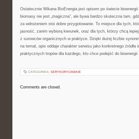
Ostatecznie Wikana BioEnergia jest opisem po świecie bioenergii:
biomasy nie jest „magiczna”, ale bywa bardzo skuteczna tam, gdzi
za wdrożeniem stoi dobre przygotowanie. To miejsce dla tych, kt
jasność, zanim wybiorą kierunek, oraz dla tych, którzy chcą lepiej
z surowców organicznych w praktyce. Dzięki dużej liczbie synoni
na temat, opis oddaje charakter serwisu jako konkretnego źródła in
praktycznych tropów dla każdego, kto chce podejść do bioenergii 
CATEGORIES:
SERYKORYCINSKIE
Comments are closed.