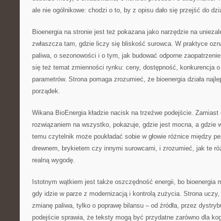
ale nie ogólnikowe: chodzi o to, by z opisu dało się przejść do dzi
Bioenergia na stronie jest też pokazana jako narzędzie na unieza
zwłaszcza tam, gdzie liczy się bliskość surowca. W praktyce ozn
paliwa, o sezonowości i o tym, jak budować odporne zaopatrzeni
się też temat zmienności rynku: ceny, dostępność, konkurencja o 
parametrów. Strona pomaga zrozumieć, że bioenergia działa najlepi
porządek.
Wikana BioEnergia kładzie nacisk na trzeźwe podejście. Zamiast
rozwiązaniem na wszystko, pokazuje, gdzie jest mocna, a gdzie 
temu czytelnik może poukładać sobie w głowie różnice między pe
drewnem, brykietem czy innymi surowcami, i zrozumieć, jak te róż
realną wygodę.
Istotnym wątkiem jest także oszczędność energii, bo bioenergia
gdy idzie w parze z modernizacją i kontrolą zużycia. Strona uczy
zmianę paliwa, tylko o poprawę bilansu – od źródła, przez dystry
podejście sprawia, że teksty mogą być przydatne zarówno dla kogo