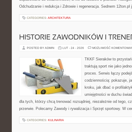
Odchudzanie i redukcja i Zdrowie i regeneracja. Sednem 12ton.pl 
CATEGORIES:
ARCHITEKTURA
HISTORIE ZAWODNIKÓW I TREN
POSTED BY ADMIN
LUT - 24 - 2026
MOŻLIWOŚĆ KOMENTOWA
TKKF Sieraków to przystań i
traktują sport nie jako jedn
proces. Serwis łączy podej
codziennością: pokazuje, j
kroku, jak dbać o profilakty
umiejętności w duchu świad
dla tych, którzy chcą trenować rozsądniej, niezależnie od tego, c
przerwie. Polecamy Zawody i rywalizacja i Sprzęt sportowy. W ce
CATEGORIES:
KULINARIA