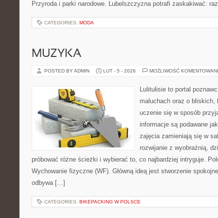
Przyroda i parki narodowe. Lubelszczyzna potrafi zaskakiwać: ra
CATEGORIES:
MODA
MUZYKA
POSTED BY ADMIN
LUT - 5 - 2026
MOŻLIWOŚĆ KOMENTOWAN
Lulitulisie to portal pozna
maluchach oraz o bliskich,
uczenie się w sposób przyj
informacje są podawane ja
zajęcia zamieniają się w sa
rozwijanie z wyobraźnią, d
próbować różne ścieżki i wybierać to, co najbardziej intryguje. P
Wychowanie fizyczne (WF). Główną ideą jest stworzenie spokojnej
odbywa […]
CATEGORIES:
BIKEPACKING W POLSCE