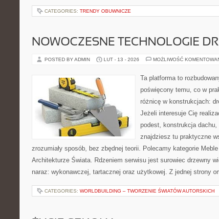
CATEGORIES:
TRENDY OBUWNICZE
NOWOCZESNE TECHNOLOGIE D
POSTED BY ADMIN
LUT - 13 - 2026
MOŻLIWOŚĆ KOMENTOWA
Ta platforma to rozbudowan
poświęcony temu, co w prak
różnicę w konstrukcjach: d
Jeżeli interesuje Cię realiz
podest, konstrukcja dachu, s
znajdziesz tu praktyczne 
zrozumiały sposób, bez zbędnej teorii. Polecamy kategorie Mebl
Architekturze Świata. Rdzeniem serwisu jest surowiec drzewny wi
naraz: wykonawczej, tartacznej oraz użytkowej. Z jednej strony
CATEGORIES:
WORLDBUILDING – TWORZENIE ŚWIATÓW AUTORSKICH