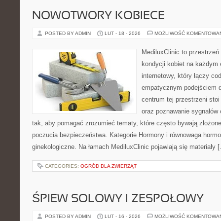
NOWOTWORY KOBIECE
POSTED BY ADMIN
LUT - 18 - 2026
MOŻLIWOŚĆ KOMENTOWA
MediluxClinic to przestrzeń
kondycji kobiet na każdym e
internetowy, który łączy c
empatycznym podejściem d
centrum tej przestrzeni sto
oraz poznawanie sygnałów 
tak, aby pomagać zrozumieć tematy, które często bywają złożone
poczucia bezpieczeństwa. Kategorie Hormony i równowaga hormo
ginekologiczne. Na łamach MediluxClinic pojawiają się materiały 
CATEGORIES:
OGRÓD DLA ZWIERZĄT
ŚPIEW SOLOWY I ZESPOŁOWY
POSTED BY ADMIN
LUT - 16 - 2026
MOŻLIWOŚĆ KOMENTOWA