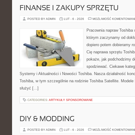
FINANSE I ZAKUPY SPRZĘTU
POSTED BY ADMIN
LUT - 6 - 2026
MOŻLIWOŚĆ KOMENTOWAN
Pracownia napraw Toshiba 
którym zaczynamy od dokład
dopiero potem dobieramy roz
Cię naprawa sprzętu Toshib
pokaże, jak podchodzimy d
spodziewać. Ciekawe kateg
Systemy i Aktualności i Nowości Toshiba. Nasza działalność konc
Toshiba, w tym szczególnie na rodzinie Toshiba Satellite. Modele
służyć […]
CATEGORIES:
ARTYKUŁY SPONSOROWANE
DIY & MODDING
POSTED BY ADMIN
LUT - 6 - 2026
MOŻLIWOŚĆ KOMENTOWAN