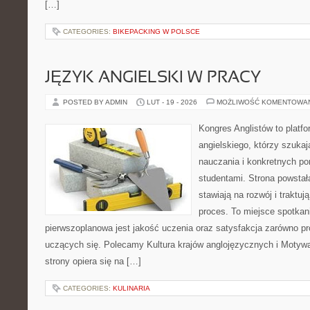
[…]
CATEGORIES:
BIKEPACKING W POLSCE
JĘZYK ANGIELSKI W PRACY
POSTED BY ADMIN
LUT - 19 - 2026
MOŻLIWOŚĆ KOMENTOWA
Kongres Anglistów to platf
angielskiego, którzy szuk
nauczania i konkretnych p
studentami. Strona powstał
stawiają na rozwój i traktu
proces. To miejsce spotkania
pierwszoplanowa jest jakość uczenia oraz satysfakcja zarówno pr
uczących się. Polecamy Kultura krajów anglojęzycznych i Motywacj
strony opiera się na […]
CATEGORIES:
KULINARIA