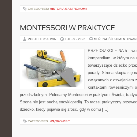
CATEGORIES:
HISTORIA GASTRONOMII
MONTESSORI W PRAKTYCE
POSTED BY ADMIN
LUT - 9 - 2026
MOŻLIWOŚĆ KOMENTOWAN
PRZEDSZKOLE NA 5 – worta
kompendium, w którym nauc
towarzyszące dziecko prze
porady. Strona skupia się n
związanych z oswajaniem z
kontaktami rówieśniczymi 
przedszkolnym. Polecamy Montessori w praktyce i Święta, tradyc
Strona nie jest suchą encyklopedią. To raczej praktyczny przewod
dziecko, kiedy pojawia się złość, gdy w domu […]
CATEGORIES:
WĄGROWIEC