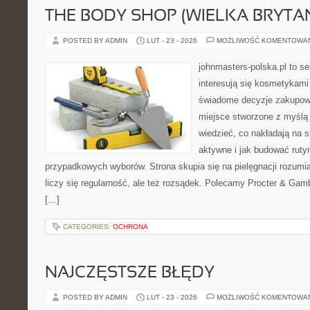
THE BODY SHOP (WIELKA BRYTAN
POSTED BY ADMIN
LUT - 23 - 2026
MOŻLIWOŚĆ KOMENTOWA
johnmasters-polska.pl to se
interesują się kosmetykami
świadome decyzje zakupowe
miejsce stworzone z myślą o
wiedzieć, co nakładają na s
aktywne i jak budować ruty
przypadkowych wyborów. Strona skupia się na pielęgnacji rozumia
liczy się regularność, ale też rozsądek. Polecamy Procter & Gam
[…]
CATEGORIES:
OCHRONA
NAJCZĘSTSZE BŁĘDY
POSTED BY ADMIN
LUT - 23 - 2026
MOŻLIWOŚĆ KOMENTOWA