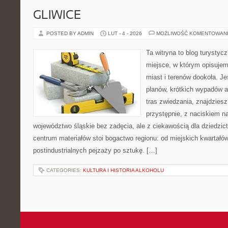
GLIWICE
POSTED BY ADMIN
LUT - 4 - 2026
MOŻLIWOŚĆ KOMENTOWAN
Ta witryna to blog turysty
miejsce, w którym opisuje
miast i terenów dookoła. J
planów, krótkich wypadów a
tras zwiedzania, znajdziesz
przystępnie, z naciskiem n
województwo śląskie bez zadęcia, ale z ciekawością dla dziedzic
centrum materiałów stoi bogactwo regionu: od miejskich kwartałów
postindustrialnych pejzaży po sztukę. […]
CATEGORIES:
KULTURA I HISTORIA ALKOHOLU