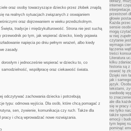
obrazy, muz
internet cz
iele oraz osoby towarzyszące dziecko przez żłobek znajdą
interpretacj
przestrzeń d
 się na realnych sytuacjach związanych z oswajaniem
głowie posta
ieśniczymi oraz dojrzewaniem w wieku przedszkolnym.
Każda przecz
sensie osob
 Święta, tradycje i międzykulturowość. Strona nie jest suchą
mogą czytać
y przewodnik po tym, jak wspierać dziecko, kiedy pojawia
w niej zupeł
czytanie jes
ozładowanie napięcia po dniu pełnym wrażeń, albo kiedy
wymaga cierp
łączenia wą
owe zasady.
treści kons
Literatura u
kilku zdania
i dorosłym i jednocześnie wspierać w dziecku to, co
historia są 
, samodzielność, współpracę oraz ciekawość świata.
oswoić tę zł
Dzięki nim ł
jak i samego
język. Osoba
tekstami, zy
swobodę wyp
iej odczytywać zachowania dziecka i potrzebują
to znaczenie
ale dla każ
je typu: odmowa wyjścia. Dla osób, które chcą pomagać z
się w pracy 
utyna, sen, żywienie, komunikacja czy ruch. Także dla
nie tylko na
także sposó
od pracy i chcą wprowadzać nowe rozwiązania.
emocji i bud
tym lepiej r
pominąć emo
?