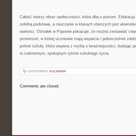
Całość tworzy obraz społeczności, która dba o poziom. Edukacj
solidną podstawę, a nauczanie w klasach starszych jest ukierunk
wartości. Ośrodek w Popowie pokazuje, że można zestawiać ciep
przestrzeń, w której uczniowie mają wsparcie i jednocześnie zdo
portret szkoły, która wspiera z myślą o teraźniejszości, budując 
w codziennym, spokojnym rytmie szkolnego życia.
CATEGORIES:
KULINARIA
Comments are closed.