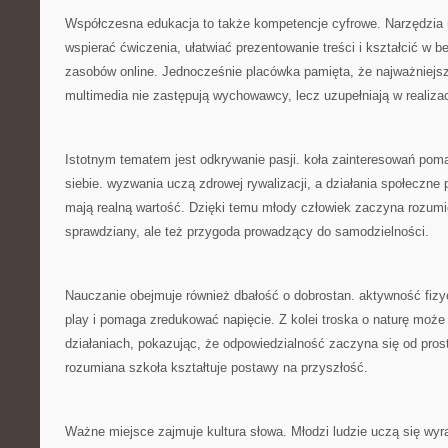
Współczesna edukacja to także kompetencje cyfrowe. Narzędzia
wspierać ćwiczenia, ułatwiać prezentowanie treści i kształcić w b
zasobów online. Jednocześnie placówka pamięta, że najważniejs
multimedia nie zastępują wychowawcy, lecz uzupełniają w realizac
Istotnym tematem jest odkrywanie pasji. koła zainteresowań po
siebie. wyzwania uczą zdrowej rywalizacji, a działania społeczne
mają realną wartość. Dzięki temu młody człowiek zaczyna rozumie
sprawdziany, ale też przygoda prowadzący do samodzielności.
Nauczanie obejmuje również dbałość o dobrostan. aktywność fizyc
play i pomaga zredukować napięcie. Z kolei troska o naturę może
działaniach, pokazując, że odpowiedzialność zaczyna się od pro
rozumiana szkoła kształtuje postawy na przyszłość.
Ważne miejsce zajmuje kultura słowa. Młodzi ludzie uczą się wyr